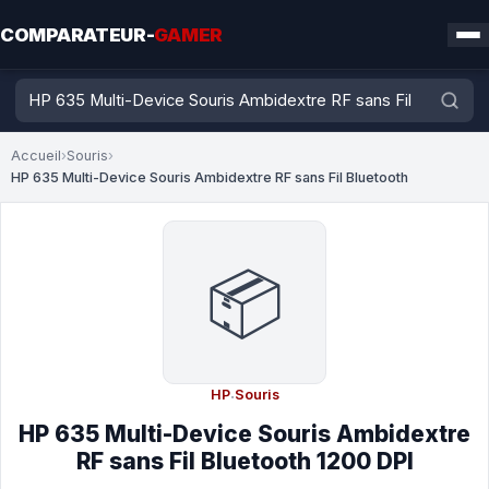
COMPARATEUR-
GAMER
Accueil
›
Souris
›
HP 635 Multi-Device Souris Ambidextre RF sans Fil Bluetooth
📦
HP
·
Souris
HP 635 Multi-Device Souris Ambidextre
RF sans Fil Bluetooth 1200 DPI