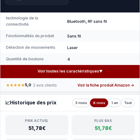
technologie de la
Bluetooth, RF sans fil
connectivité
Fonctionnalités du produit
Sans fil
Détection de mouvements
Laser
Quantité de boutons
4
Voir toutes les caractéristiques
▼
5,0
★★★★★
· 2 avis clients
Voir la fiche produit Amazon →
📈
Historique des prix
3 mois
6 mois
1 an
Tout
PRIX ACTUEL
PLUS BAS
51,78€
51,78€