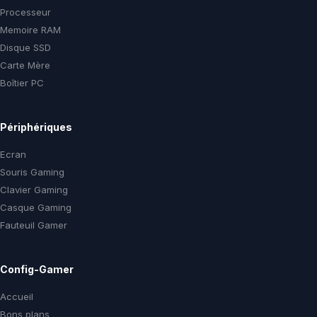
Processeur
Memoire RAM
Disque SSD
Carte Mère
Boîtier PC
Périphériques
Ecran
Souris Gaming
Clavier Gaming
Casque Gaming
Fauteuil Gamer
Config-Gamer
Accueil
Bons plans