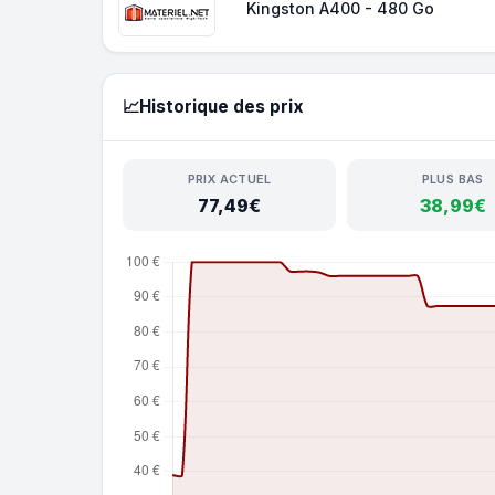
Kingston A400 - 480 Go
📈
Historique des prix
PRIX ACTUEL
PLUS BAS
77,49€
38,99€