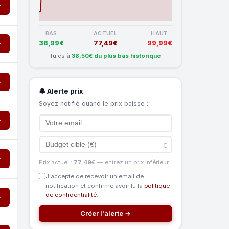
→
BAS
ACTUEL
HAUT
38,99€
77,49€
99,99€
→
Tu es à
38,50€ du plus bas historique
→
🔔 Alerte prix
Soyez notifié quand le prix baisse :
→
€
→
Prix actuel :
77,49€
— entrez un prix inférieur
J'accepte de recevoir un email de
notification et confirme avoir lu la
politique
de confidentialité
.
→
Créer l'alerte →