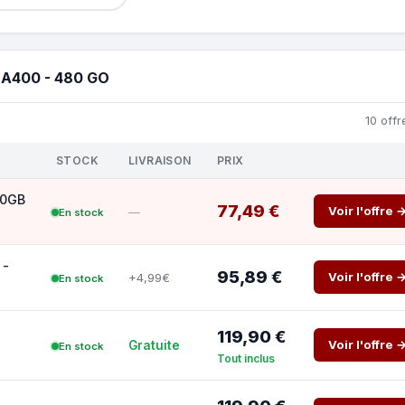
A400 - 480 GO
10 offr
STOCK
LIVRAISON
PRIX
80GB
77,49 €
Voir l'offre 
—
En stock
 -
95,89 €
Voir l'offre 
+4,99€
En stock
119,90 €
Voir l'offre 
Gratuite
En stock
Tout inclus