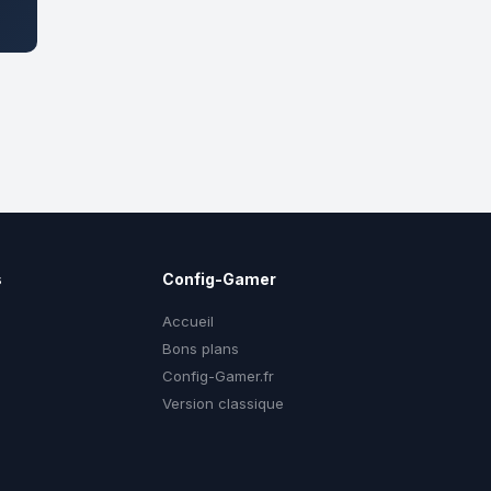
s
Config-Gamer
Accueil
Bons plans
Config-Gamer.fr
g
Version classique