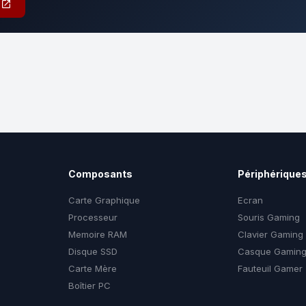
D
Composants
Périphérique
Carte Graphique
Ecran
Processeur
Souris Gaming
Memoire RAM
Clavier Gaming
Disque SSD
Casque Gamin
Carte Mère
Fauteuil Gamer
Boîtier PC