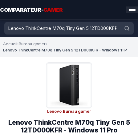
COMPARATEUR-
GAMER
Accueil
›
Bureau gamer
›
Lenovo ThinkCentre M70q Tiny Gen 5 12TD000KFR - Windows 11 P
Lenovo
·
Bureau gamer
Lenovo ThinkCentre M70q Tiny Gen 5
12TD000KFR - Windows 11 Pro