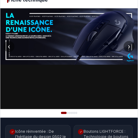
‹
›
Icône réinventée : De
Boutons LIGHTFORCE :
✓
✓
l'héritage du design G502 le
Technologie de boutons