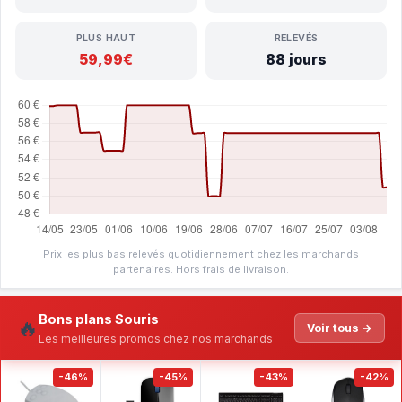
PLUS HAUT
RELEVÉS
59,99€
88 jours
Prix les plus bas relevés quotidiennement chez les marchands
partenaires. Hors frais de livraison.
Bons plans Souris
🔥
Voir tous →
Les meilleures promos chez nos marchands
-46%
-45%
-43%
-42%