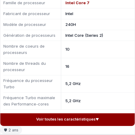
Famille de processeur
Intel Core 7
Fabricant de processeur
Intel
Modèle de processeur
240H
Génération de processeurs
Intel Core (Series 2)
Nombre de coeurs de
10
processeurs
Nombre de threads du
16
processeur
Fréquence du processeur
5,2 GHz
Turbo
Fréquence Turbo maximale
5,2 GHz
des Performance-cores
Voir toutes les caractéristiques
▼
🛡 2 ans