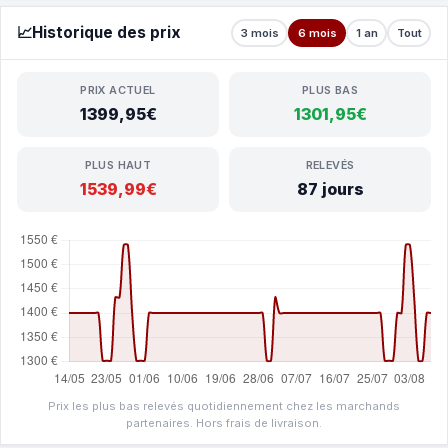
📈
Historique des prix
3 mois
6 mois
1 an
Tout
PRIX ACTUEL
PLUS BAS
1399,95€
1301,95€
PLUS HAUT
RELEVÉS
1539,99€
87 jours
Prix les plus bas relevés quotidiennement chez les marchands
partenaires. Hors frais de livraison.