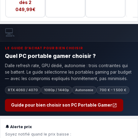
dès 2
049,99€
💻
LE GUIDE D'ACHAT POUR BIEN CHOISIR
Quel PC portable gamer choisir ?
Dalle refresh rate, GPU dédié, autonomie : trois contraintes qui
se battent. Le guide sélectionne les portables gaming par budget
— avec les compromis expliqués honnêtement, pas minimisés.
RTX 4060 / 4070
1080p / 1440p
Autonomie
700 € – 1 500 €
Guide pour bien choisir son PC Portable Gamer
🔔 Alerte prix
Soyez notifié quand le prix baisse :