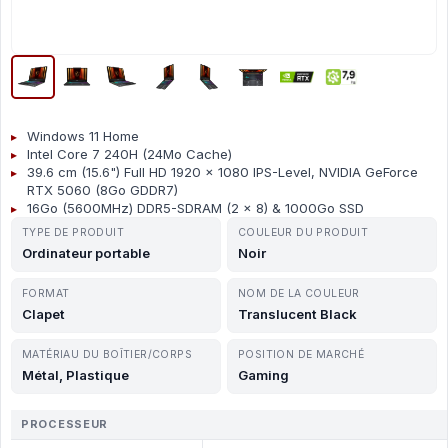
Windows 11 Home
Intel Core 7 240H (24Mo Cache)
39.6 cm (15.6") Full HD 1920 x 1080 IPS-Level, NVIDIA GeForce
RTX 5060 (8Go GDDR7)
16Go (5600MHz) DDR5-SDRAM (2 x 8) & 1000Go SSD
TYPE DE PRODUIT
COULEUR DU PRODUIT
Ordinateur portable
Noir
FORMAT
NOM DE LA COULEUR
Clapet
Translucent Black
MATÉRIAU DU BOÎTIER/CORPS
POSITION DE MARCHÉ
Métal, Plastique
Gaming
PROCESSEUR