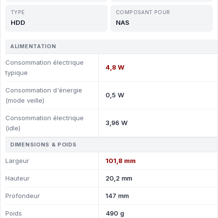
TYPE
COMPOSANT POUR
HDD
NAS
ALIMENTATION
Consommation électrique
4,8 W
typique
Consommation d'énergie
0,5 W
(mode veille)
Consommation électrique
3,96 W
(idle)
DIMENSIONS & POIDS
Largeur
101,8 mm
Hauteur
20,2 mm
Profondeur
147 mm
Poids
490 g