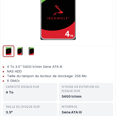
4 To 3.5" 5400 tr/min Série ATA III
NAS HDD
Taille du tampon du lecteur de stockage: 256 Mo
6 Gbit/s
CAPACITÉ DISQUE DUR
VITESSE DE ROTATION DU
DISQUE DUR
4 To
5400 tr/min
TAILLE DU DISQUE DUR
INTERFACE
3.5"
Série ATA III