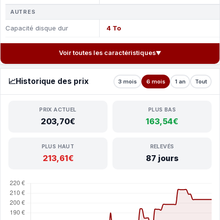
AUTRES
Capacité disque dur
4 To
Voir toutes les caractéristiques
▼
📈
Historique des prix
3 mois
6 mois
1 an
Tout
PRIX ACTUEL
PLUS BAS
203,70€
163,54€
PLUS HAUT
RELEVÉS
213,61€
87 jours