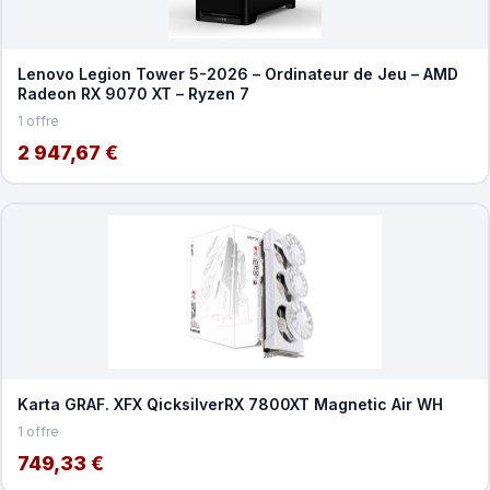
Lenovo Legion Tower 5-2026 – Ordinateur de Jeu – AMD
Radeon RX 9070 XT – Ryzen 7
1 offre
2 947,67 €
Karta GRAF. XFX QicksilverRX 7800XT Magnetic Air WH
1 offre
749,33 €