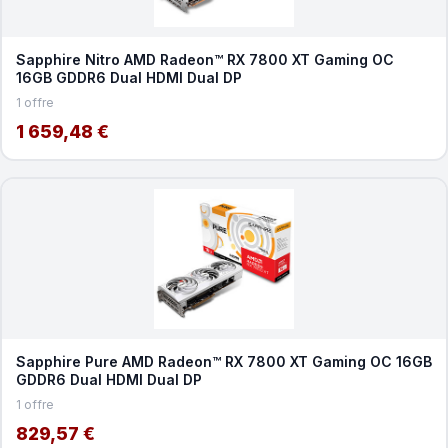
Sapphire Nitro AMD Radeon™ RX 7800 XT Gaming OC
16GB GDDR6 Dual HDMI Dual DP
1 offre
1 659,48 €
Sapphire Pure AMD Radeon™ RX 7800 XT Gaming OC 16GB
GDDR6 Dual HDMI Dual DP
1 offre
829,57 €