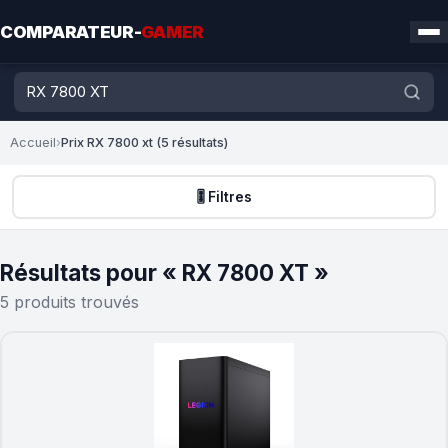
COMPARATEUR-
GAMER
Accueil
›
Prix RX 7800 xt (5 résultats)
🎚️ Filtres
Résultats pour « RX 7800 XT »
5 produits trouvés