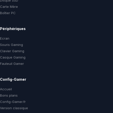
Disque SSD
Carte Mère
Boîtier PC
Périphériques
Ecran
Souris Gaming
Clavier Gaming
Casque Gaming
Fauteuil Gamer
Config-Gamer
Accueil
Bons plans
Config-Gamer.fr
Version classique