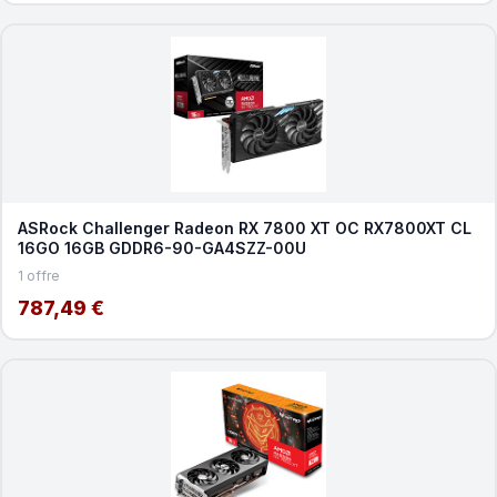
ASRock Challenger Radeon RX 7800 XT OC RX7800XT CL
16GO 16GB GDDR6-90-GA4SZZ-00U
1 offre
787,49 €