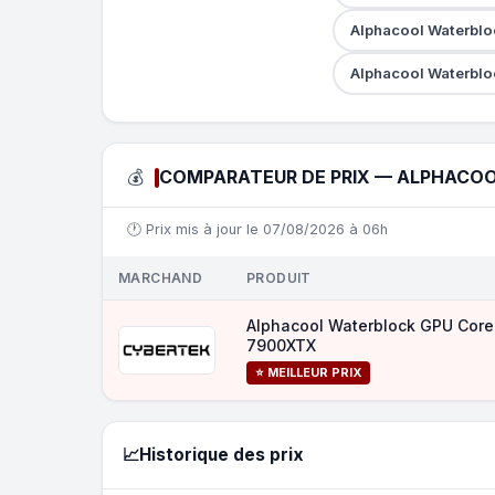
Alphacool Waterblo
Alphacool Waterblo
💰
COMPARATEUR DE PRIX — ALPHACOO
🕐 Prix mis à jour le 07/08/2026 à 06h
MARCHAND
PRODUIT
Alphacool Waterblock GPU Core
7900XTX
⭐ MEILLEUR PRIX
📈
Historique des prix