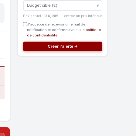
€
Prix actuel :
186,99€
— entrez un prix inférieur
J'accepte de recevoir un email de
notification et confirme avoir lu la
politique
de confidentialité
.
Créer l'alerte →