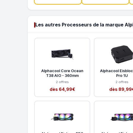
Les autres Processeurs de la marque Al
Alphacool Core Ocean
Alphacool Eisblo
T38 AIO - 360mm
Pro 1U
2 offres
2 offres
dès 64,99€
dès 89,99