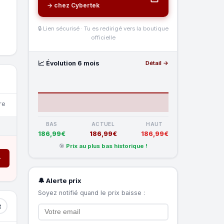
→ chez Cybertek
🔒 Lien sécurisé · Tu es redirigé vers la boutique
officielle
📈 Évolution 6 mois
Détail →
re
BAS
ACTUEL
HAUT
186,99€
186,99€
186,99€
🎯
Prix au plus bas historique !
→
🔔 Alerte prix
Soyez notifié quand le prix baisse :
t