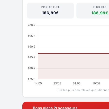
PRIX ACTUEL
PLUS BAS
186,99€
186,99€
Prix les plus bas relevés quotidienne
Bons plans Processeurs