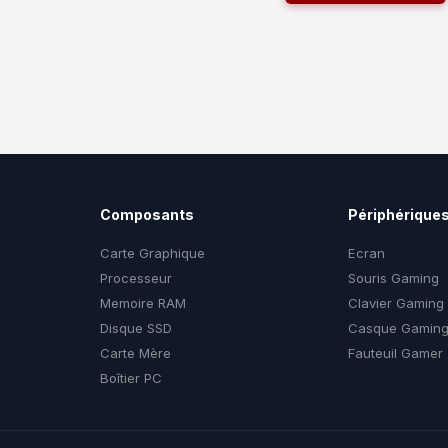
Composants
Périphérique
Carte Graphique
Ecran
Processeur
Souris Gaming
Memoire RAM
Clavier Gaming
Disque SSD
Casque Gamin
Carte Mère
Fauteuil Gamer
Boîtier PC