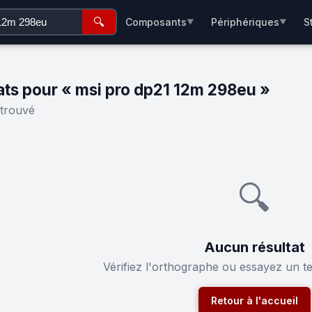
🔍
Composants
Périphériques
S
▼
▼
ats pour « msi pro dp21 12m 298eu »
 trouvé
🔍
Aucun résultat
Vérifiez l'orthographe ou essayez un t
Retour à l'accueil