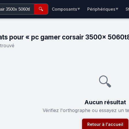
🔍
Composants
Périphériques
S
▼
▼
ats pour « pc gamer corsair 3500x 5060t
 trouvé
🔍
Aucun résultat
Vérifiez l'orthographe ou essayez un t
Retour à l'accueil