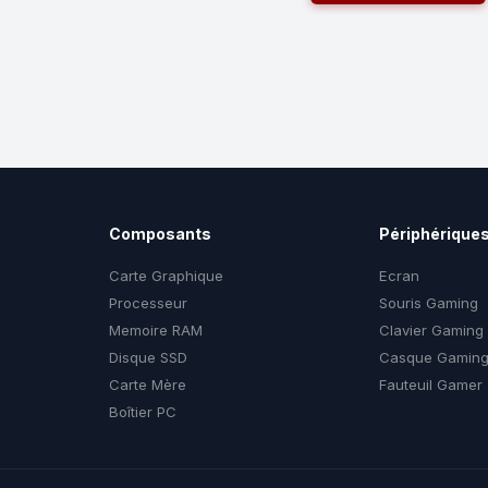
Composants
Périphérique
Carte Graphique
Ecran
Processeur
Souris Gaming
Memoire RAM
Clavier Gaming
Disque SSD
Casque Gamin
Carte Mère
Fauteuil Gamer
Boîtier PC