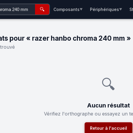
🔍
Composants
Périphériques
S
▼
▼
ats pour « razer hanbo chroma 240 mm »
 trouvé
🔍
Aucun résultat
Vérifiez l'orthographe ou essayez un t
Retour à l'accueil