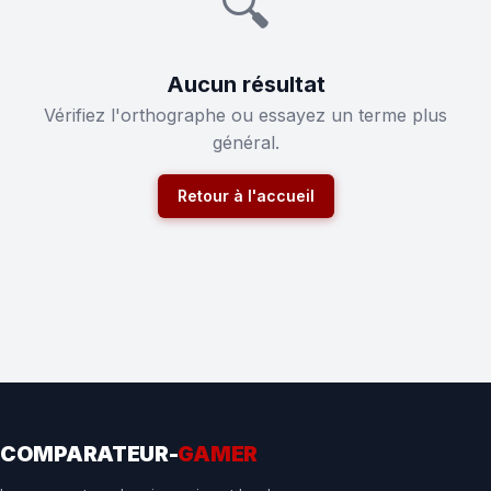
🔍
Aucun résultat
Vérifiez l'orthographe ou essayez un terme plus
général.
Retour à l'accueil
COMPARATEUR-
GAMER