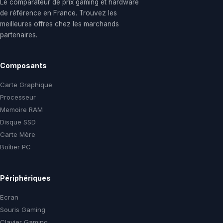
Le comparateur de prix gaming et hardware
de référence en France. Trouvez les
meilleures offres chez les marchands
partenaires.
Composants
Carte Graphique
Processeur
Memoire RAM
Disque SSD
Carte Mère
Boîtier PC
Périphériques
Ecran
Souris Gaming
Clavier Gaming