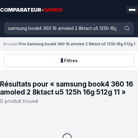
COMPARATEUR-
GAMER
Accueil
›
Prix Samsung book4 360 16 amoled 2 8ktact u5 125h 16g 512g 1
🎚️ Filtres
Résultats pour « samsung book4 360 16
amoled 2 8ktact u5 125h 16g 512g 11 »
0 produit trouvé