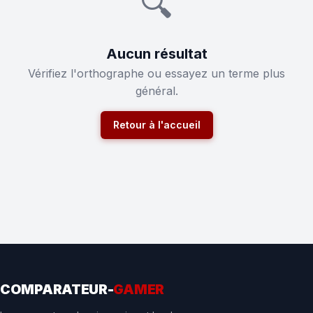
🔍
Aucun résultat
Vérifiez l'orthographe ou essayez un terme plus
général.
Retour à l'accueil
COMPARATEUR-
GAMER