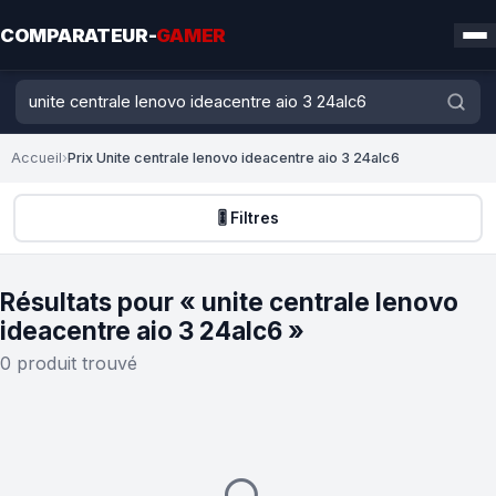
COMPARATEUR-
GAMER
Accueil
›
Prix Unite centrale lenovo ideacentre aio 3 24alc6
🎚️ Filtres
Résultats pour « unite centrale lenovo
ideacentre aio 3 24alc6 »
0 produit trouvé