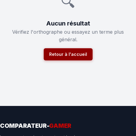
🔍
Aucun résultat
Vérifiez l'orthographe ou essayez un terme plus
général.
Retour à l'accueil
COMPARATEUR-
GAMER