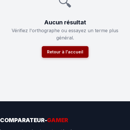
🔍
Aucun résultat
Vérifiez l'orthographe ou essayez un terme plus
général.
Retour à l'accueil
COMPARATEUR-
GAMER