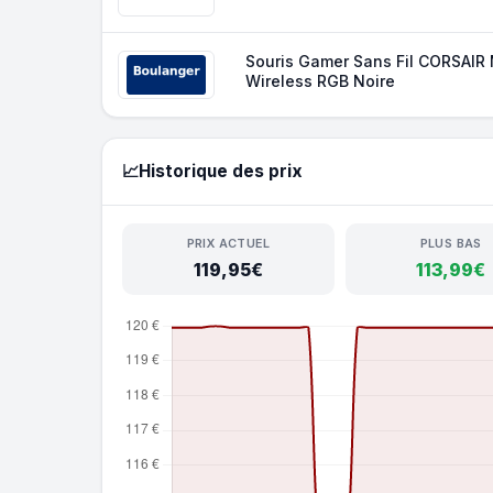
Souris Gamer Sans Fil CORSAIR
Wireless RGB Noire
📈
Historique des prix
PRIX ACTUEL
PLUS BAS
119,95€
113,99€