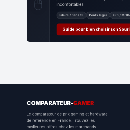
🖱️
inconfortables.
Filaire / Sans fil
Poids léger
FPS / MOB
Guide pour bien choisir son Sour
COMPARATEUR-
GAMER
Le comparateur de prix gaming et hardware
de référence en France. Trouvez les
meilleures offres chez les marchands