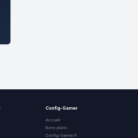
s
Config-Gamer
Accueil
Bons plans
Config-Gamer.fr