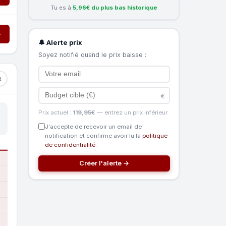
Tu es à
5,96€ du plus bas historique
→
🔔 Alerte prix
Soyez notifié quand le prix baisse :
t
€
Prix actuel :
119,95€
— entrez un prix inférieur
J'accepte de recevoir un email de
notification et confirme avoir lu la
politique
de confidentialité
.
Créer l'alerte →