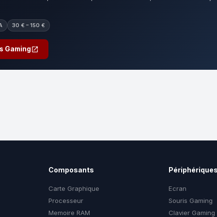
A
30 € – 150 €
is Gaming
Composants
Périphérique
Carte Graphique
Ecran
Processeur
Souris Gaming
Memoire RAM
Clavier Gaming