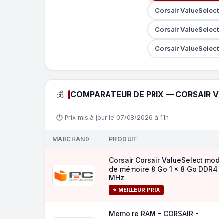
Corsair ValueSele
Corsair ValueSelec
Corsair ValueSelec
💰
COMPARATEUR DE PRIX — CORSAIR V
🕐 Prix mis à jour le 07/08/2026 à 11h
MARCHAND
PRODUIT
Corsair Corsair ValueSelect mo
de mémoire 8 Go 1 x 8 Go DDR4
MHz
⭐ MEILLEUR PRIX
Memoire RAM - CORSAIR -