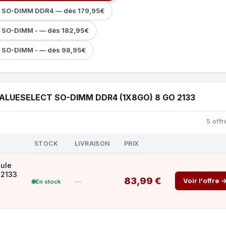
ct SO-DIMM DDR4 — dès 179,95€
t SO-DIMM - — dès 182,95€
t SO-DIMM - — dès 98,95€
ALUESELECT SO-DIMM DDR4 (1X8GO) 8 GO 2133
5 offr
STOCK
LIVRAISON
PRIX
dule
 2133
83,99 €
Voir l'offre 
—
En stock