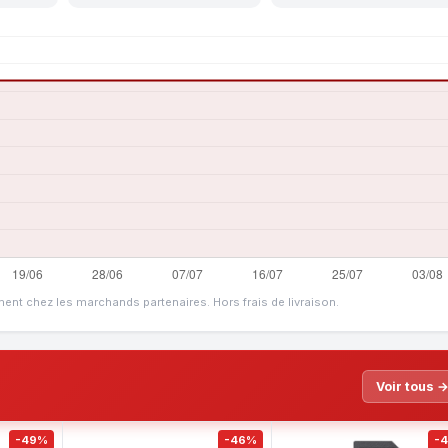
ment chez les marchands partenaires. Hors frais de livraison.
Voir tous 
-49%
-46%
-