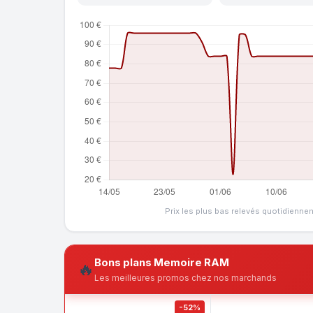
Prix les plus bas relevés quotidienne
Bons plans Memoire RAM
🔥
Les meilleures promos chez nos marchands
-52%