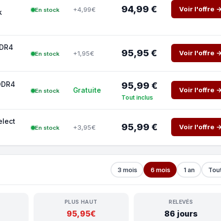
94,99 €
Voir l'offre 
+4,99€
En stock
k
DDR4
95,95 €
Voir l'offre 
+1,95€
En stock
DDR4
95,99 €
Voir l'offre 
Gratuite
En stock
Tout inclus
lect
95,99 €
Voir l'offre 
+3,95€
En stock
3 mois
6 mois
1 an
Tou
PLUS HAUT
RELEVÉS
95,95€
86 jours