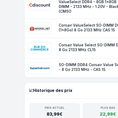
ValueSelect DDR4 - 8GB 1x8GB
DIMM - 2133 MHz - 1.20V - Blac
(CMSO
Corsair ValueSelect SO-DIMM 
(1x8Go) 8 Go 2133 MHz CAS 15
Corsair Value Select SO-DIMM 
8 Go 2133 MHz CL15
SO-DIMM DDR4 Corsair Value Se
- 8 Go 2133 MHz - CAS 15
📈
Historique des prix
PRIX ACTUEL
PLUS BAS
83,99€
22,99€