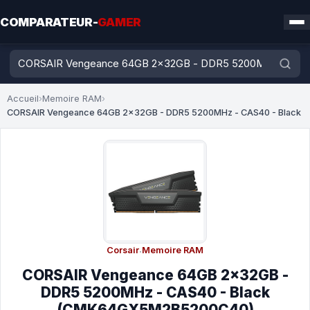
COMPARATEUR-
GAMER
Accueil
›
Memoire RAM
›
CORSAIR Vengeance 64GB 2x32GB - DDR5 5200MHz - CAS40 - Black
Corsair
·
Memoire RAM
CORSAIR Vengeance 64GB 2x32GB -
DDR5 5200MHz - CAS40 - Black
(CMK64GX5M2B5200C40)