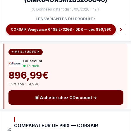
🕐 Données datant du 10/08/2026 – 12H
LES VARIANTES DU PRODUIT :
Corsa
CORSAIR Vengeance 64GB 2x32GB - DDR — dès 896,99€
⭐ MEILLEUR PRIX
CDiscount
● En stock
896,99€
Livraison : +4,99€
🛒 Acheter chez CDiscount →
COMPARATEUR DE PRIX — CORSAIR
💰