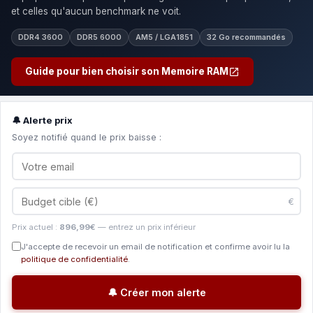
et celles qu'aucun benchmark ne voit.
DDR4 3600
DDR5 6000
AM5 / LGA1851
32 Go recommandés
Guide pour bien choisir son Memoire RAM
🔔 Alerte prix
Soyez notifié quand le prix baisse :
€
Prix actuel :
896,99€
— entrez un prix inférieur
J'accepte de recevoir un email de notification et confirme avoir lu la
politique de confidentialité
.
🔔 Créer mon alerte