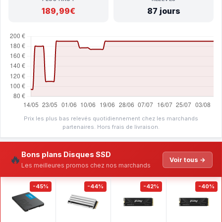
189,99€
87 jours
Prix les plus bas relevés quotidiennement chez les marchands
partenaires. Hors frais de livraison.
Bons plans Disques SSD
🔥
Voir tous →
Les meilleures promos chez nos marchands
-45%
-44%
-42%
-40%