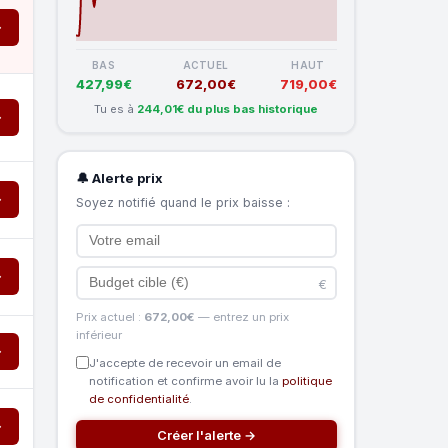
→
BAS
ACTUEL
HAUT
427,99€
672,00€
719,00€
Tu es à
244,01€ du plus bas historique
→
🔔 Alerte prix
→
Soyez notifié quand le prix baisse :
→
€
Prix actuel :
672,00€
— entrez un prix
inférieur
→
J'accepte de recevoir un email de
notification et confirme avoir lu la
politique
de confidentialité
.
→
Créer l'alerte →