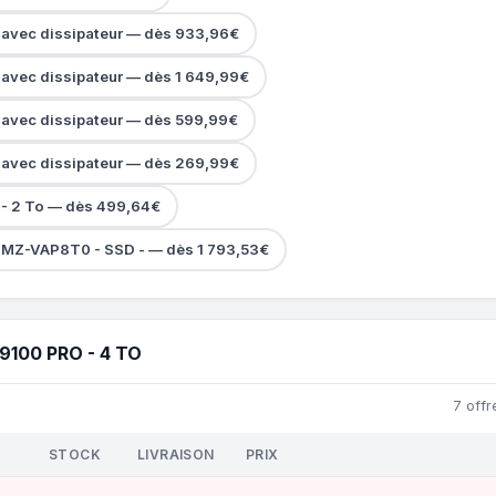
avec dissipateur — dès 933,96€
vec dissipateur — dès 1 649,99€
avec dissipateur — dès 599,99€
avec dissipateur — dès 269,99€
- 2 To — dès 499,64€
MZ-VAP8T0 - SSD - — dès 1 793,53€
100 PRO - 4 TO
7 offr
STOCK
LIVRAISON
PRIX