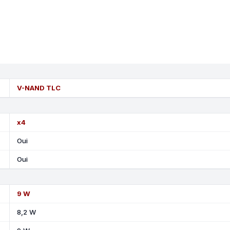
V-NAND TLC
x4
Oui
Oui
9 W
8,2 W