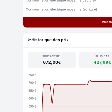
Consommation électrique moyenne (lecture)
Consommation électrique moyenne (écriture)
Voir t
📈
Historique des prix
PRIX ACTUEL
PLUS BAS
672,00€
427,99€