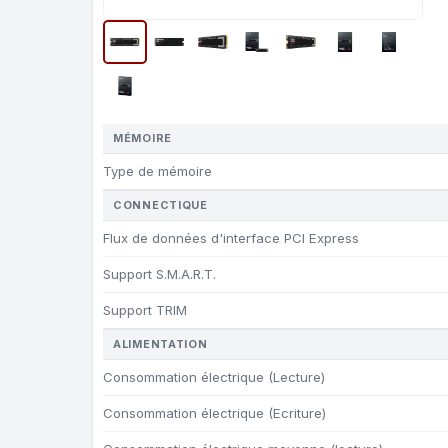
MÉMOIRE
Type de mémoire
CONNECTIQUE
Flux de données d'interface PCI Express
Support S.M.A.R.T.
Support TRIM
ALIMENTATION
Consommation électrique (Lecture)
Consommation électrique (Ecriture)