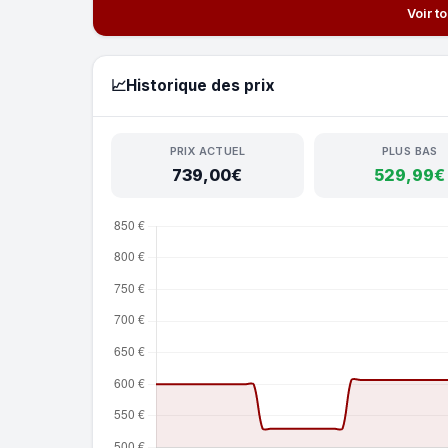
Voir t
📈
Historique des prix
PRIX ACTUEL
PLUS BAS
739,00€
529,99€