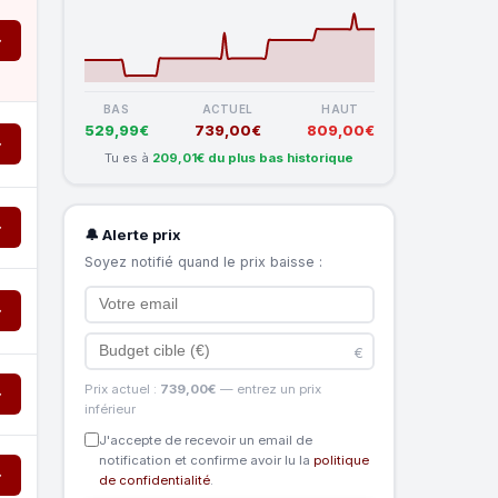
→
BAS
ACTUEL
HAUT
529,99€
739,00€
809,00€
→
Tu es à
209,01€ du plus bas historique
→
🔔 Alerte prix
Soyez notifié quand le prix baisse :
→
€
Prix actuel :
739,00€
— entrez un prix
→
inférieur
J'accepte de recevoir un email de
notification et confirme avoir lu la
politique
→
de confidentialité
.