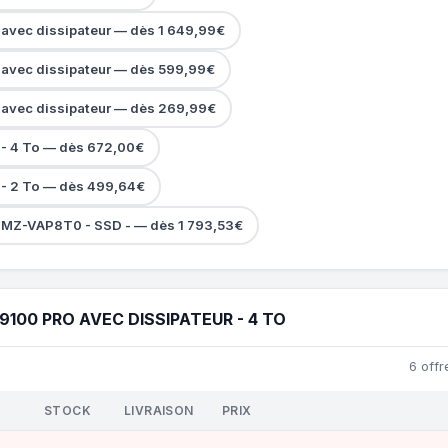
vec dissipateur — dès 1 649,99€
avec dissipateur — dès 599,99€
avec dissipateur — dès 269,99€
- 4 To — dès 672,00€
- 2 To — dès 499,64€
MZ-VAP8T0 - SSD - — dès 1 793,53€
100 PRO AVEC DISSIPATEUR - 4 TO
6 offr
STOCK
LIVRAISON
PRIX