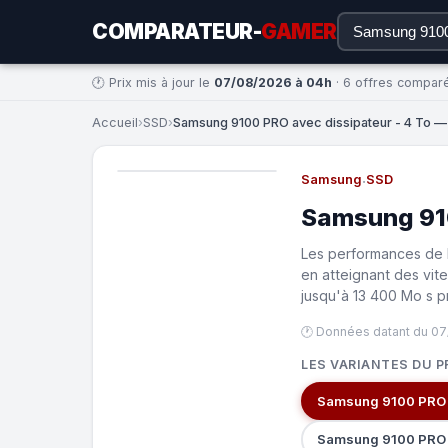
COMPARATEUR-
GAMER
🕐 Prix mis à jour le
07/08/2026 à 04h
· 6 offres compar
Accueil
›
SSD
›
Samsung 9100 PRO avec dissipateur - 4 To — 
Samsung
·
SSD
Samsung 910
Les performances de 
en atteignant des vit
jusqu'à 13 400 Mo s p
🕐 Données datant du 0
LES VARIANTES DU P
Samsung 9100 PRO a
Samsung 9100 PRO 