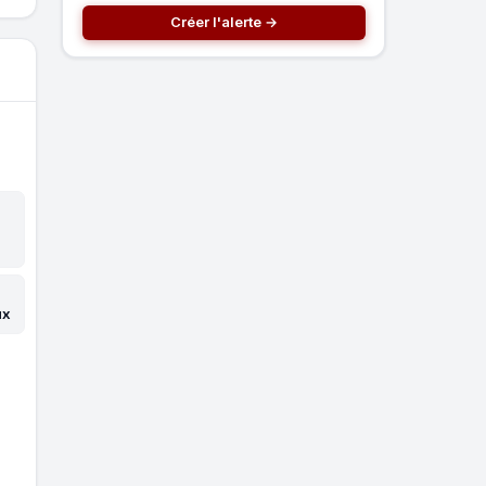
Créer l'alerte →
ux