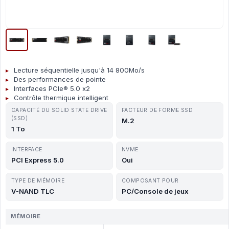
Lecture séquentielle jusqu'à 14 800Mo/s
Des performances de pointe
Interfaces PCIe® 5.0 x2
Contrôle thermique intelligent
CAPACITÉ DU SOLID STATE DRIVE
FACTEUR DE FORME SSD
(SSD)
M.2
1 To
INTERFACE
NVME
PCI Express 5.0
Oui
TYPE DE MÉMOIRE
COMPOSANT POUR
V-NAND TLC
PC/Console de jeux
MÉMOIRE