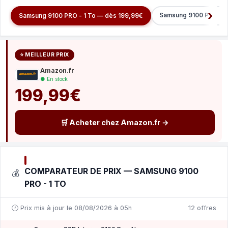
Samsung 9100 PRO ave
Samsung 9100 PRO - 1 To — dès 199,99€
⭐ MEILLEUR PRIX
Amazon.fr
● En stock
199,99€
🛒 Acheter chez Amazon.fr →
COMPARATEUR DE PRIX — SAMSUNG 9100
💰
PRO - 1 TO
🕐 Prix mis à jour le 08/08/2026 à 05h
12 offres