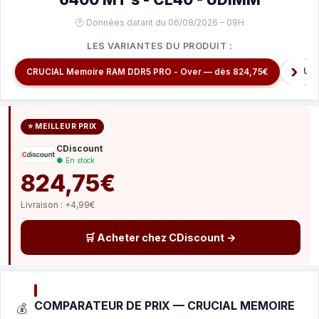
🕐 Données datant du 06/08/2026 – 09H
LES VARIANTES DU PRODUIT :
CRUCI
CRUCIAL Memoire RAM DDR5 PRO - Over — dès 824,75€
⭐ MEILLEUR PRIX
CDiscount
● En stock
824,75€
Livraison : +4,99€
🛒 Acheter chez CDiscount →
COMPARATEUR DE PRIX — CRUCIAL MEMOIRE
💰