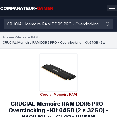
COMPARATEUR-
GAMER
Accueil
›
Memoire RAM
›
CRUCIAL Memoire RAM DDR5 PRO - Overclocking - Kit 64GB (2 x
Crucial
·
Memoire RAM
CRUCIAL Memoire RAM DDR5 PRO -
Overclocking - Kit 64GB (2 x 32GO) -
6400 MT s - CL40 - UDIMM