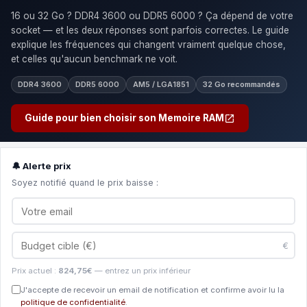
16 ou 32 Go ? DDR4 3600 ou DDR5 6000 ? Ça dépend de votre
socket — et les deux réponses sont parfois correctes. Le guide
explique les fréquences qui changent vraiment quelque chose,
et celles qu'aucun benchmark ne voit.
DDR4 3600
DDR5 6000
AM5 / LGA1851
32 Go recommandés
Guide pour bien choisir son Memoire RAM
🔔 Alerte prix
Soyez notifié quand le prix baisse :
€
Prix actuel :
824,75€
— entrez un prix inférieur
J'accepte de recevoir un email de notification et confirme avoir lu la
politique de confidentialité
.