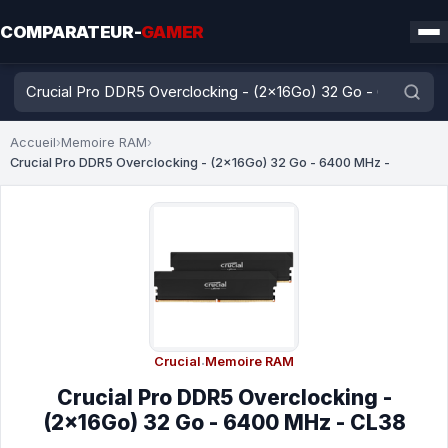
COMPARATEUR-
GAMER
Accueil
›
Memoire RAM
›
Crucial Pro DDR5 Overclocking - (2x16Go) 32 Go - 6400 MHz -
Crucial
·
Memoire RAM
Crucial Pro DDR5 Overclocking -
(2x16Go) 32 Go - 6400 MHz - CL38