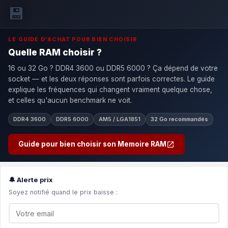
💾
LE GUIDE D'ACHAT POUR BIEN CHOISIR
Quelle RAM choisir ?
16 ou 32 Go ? DDR4 3600 ou DDR5 6000 ? Ça dépend de votre
socket — et les deux réponses sont parfois correctes. Le guide
explique les fréquences qui changent vraiment quelque chose,
et celles qu'aucun benchmark ne voit.
DDR4 3600
DDR5 6000
AM5 / LGA1851
32 Go recommandés
Guide pour bien choisir son Memoire RAM
🔔 Alerte prix
Soyez notifié quand le prix baisse :