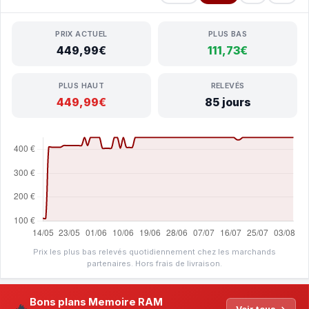
PRIX ACTUEL
PLUS BAS
449,99€
111,73€
PLUS HAUT
RELEVÉS
449,99€
85 jours
Prix les plus bas relevés quotidiennement chez les marchands
partenaires. Hors frais de livraison.
Bons plans Memoire RAM
🔥