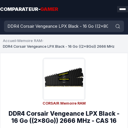
COMPARATEUR-
GAMER
Accueil
›
Memoire RAM
›
DDR4 Corsair Vengeance LPX Black - 16 Go ((2x8Go)) 2666 MHz
CORSAIR
·
Memoire RAM
DDR4 Corsair Vengeance LPX Black -
16 Go ((2x8Go)) 2666 MHz - CAS 16