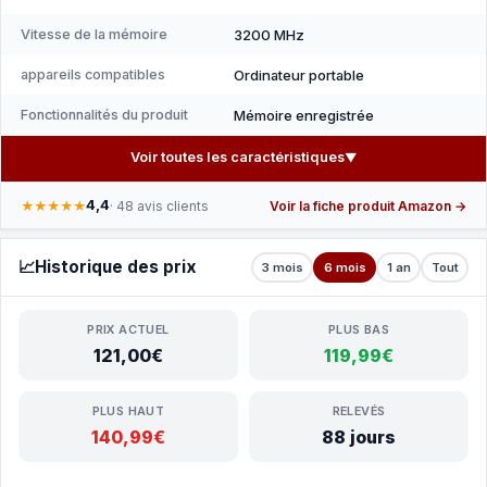
Vitesse de la mémoire
3200 MHz
appareils compatibles
Ordinateur portable
Fonctionnalités du produit
Mémoire enregistrée
Voir toutes les caractéristiques
▼
4,4
★★★★★
· 48 avis clients
Voir la fiche produit Amazon →
📈
Historique des prix
3 mois
6 mois
1 an
Tout
PRIX ACTUEL
PLUS BAS
121,00€
119,99€
PLUS HAUT
RELEVÉS
140,99€
88 jours