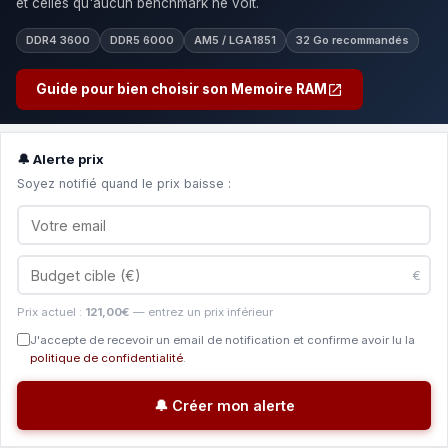
et celles qu'aucun benchmark ne voit.
DDR4 3600
DDR5 6000
AM5 / LGA1851
32 Go recommandés
Guide pour bien choisir son Memoire RAM
🔔 Alerte prix
Soyez notifié quand le prix baisse :
€
Prix actuel :
121,00€
— entrez un prix inférieur
J'accepte de recevoir un email de notification et confirme avoir lu la
politique de confidentialité
.
🔔 Créer mon alerte