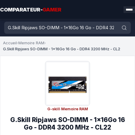
COMPARATEUR-
GAMER
Accueil
›
Memoire RAM
›
G.Skill Ripjaws SO-DIMM - 1x16Go 16 Go - DDR4 3200 MHz - CL2
G-skill
·
Memoire RAM
G.Skill Ripjaws SO-DIMM - 1x16Go 16
Go - DDR4 3200 MHz - CL22