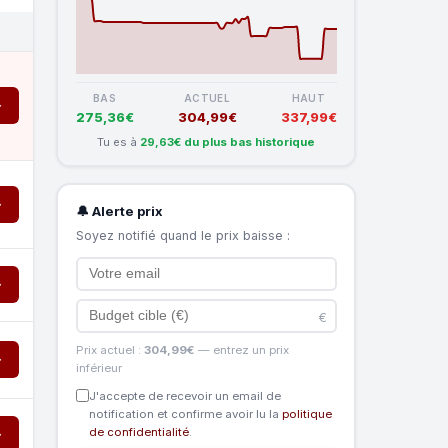
BAS
ACTUEL
HAUT
→
275,36€
304,99€
337,99€
Tu es à
29,63€ du plus bas historique
→
🔔 Alerte prix
Soyez notifié quand le prix baisse :
→
€
Prix actuel :
304,99€
— entrez un prix
→
inférieur
J'accepte de recevoir un email de
notification et confirme avoir lu la
politique
de confidentialité
.
→