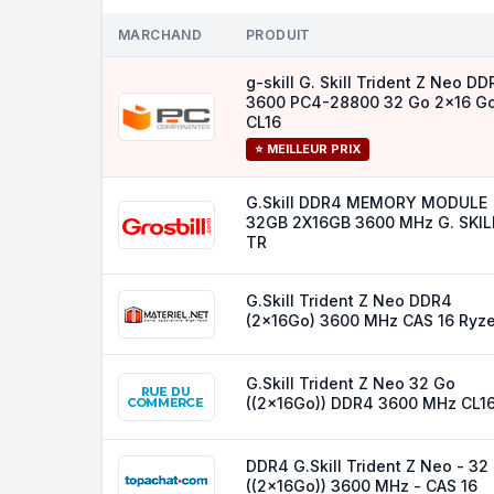
MARCHAND
PRODUIT
g-skill G. Skill Trident Z Neo D
3600 PC4-28800 32 Go 2x16 G
CL16
⭐ MEILLEUR PRIX
G.Skill DDR4 MEMORY MODULE
32GB 2X16GB 3600 MHz G. SKIL
TR
G.Skill Trident Z Neo DDR4
(2x16Go) 3600 MHz CAS 16 Ryz
G.Skill Trident Z Neo 32 Go
((2x16Go)) DDR4 3600 MHz CL1
DDR4 G.Skill Trident Z Neo - 32
((2x16Go)) 3600 MHz - CAS 16