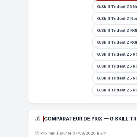
G.Skill Trident Z5 
G.Skill Trident Z 
G.Skill Trident Z 
G.Skill Trident Z R
G.Skill Trident Z5 
G.Skill Trident Z5 
G.Skill Trident Z5 
G.Skill Trident Z5 
💰
COMPARATEUR DE PRIX — G.SKILL TR
🕐 Prix mis à jour le 07/08/2026 à 21h