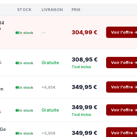
STOCK
LIVRAISON
PRIX
DR4
o
304,99 €
Voir l'offre 
—
En stock
308,95 €
L
Voir l'offre 
Gratuite
En stock
Tout inclus
349,95 €
Voir l'offre 
+6,95€
En stock
en
349,99 €
Voir l'offre 
Gratuite
En stock
6
Tout inclus
 Go
349,99 €
Voir l'offre 
+5,95€
En stock