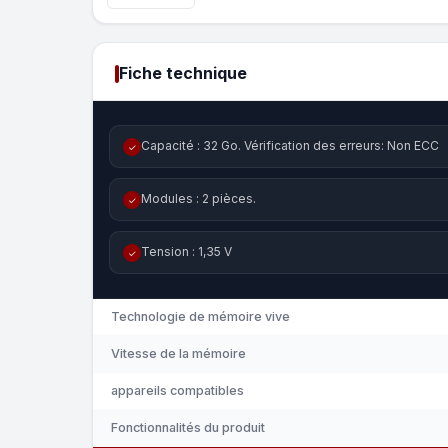
Fiche technique
Capacité : 32 Go. Vérification des erreurs: Non ECC
✓
Modules : 2 pièces.
✓
Tension : 1,35 V
✓
Technologie de mémoire vive
Vitesse de la mémoire
appareils compatibles
Fonctionnalités du produit