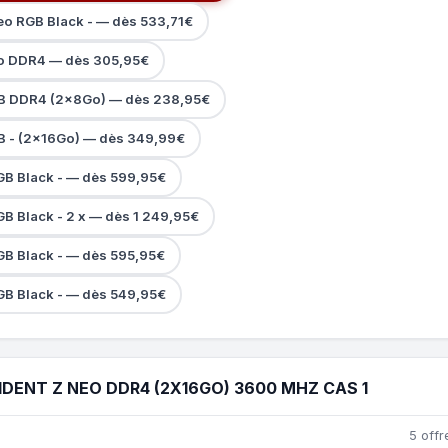
Neo RGB Black - — dès 533,71€
Neo DDR4 — dès 305,95€
RGB DDR4 (2x8Go) — dès 238,95€
GB - (2x16Go) — dès 349,99€
RGB Black - — dès 599,95€
RGB Black - 2 x — dès 1 249,95€
RGB Black - — dès 595,95€
RGB Black - — dès 549,95€
IDENT Z NEO DDR4 (2X16GO) 3600 MHZ CAS 1
5 offr