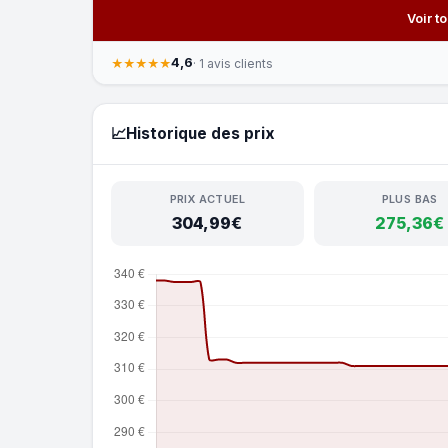
Voir t
4,6
★★★★★
· 1 avis clients
📈
Historique des prix
PRIX ACTUEL
PLUS BAS
304,99€
275,36€