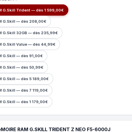
 G.Skill Trident — dès 1 599,00€
M G.Skill — dès 208,00€
M G.Skill 32GB — dès 235,99€
M G.Skill Value — dès 44,99€
M G.Skill — dès 91,00€
M G.Skill — dès 50,99€
 G.Skill — dès 5 189,00€
 G.Skill — dès 7 119,00€
 G.Skill — dès 1 179,00€
MOIRE RAM G.SKILL TRIDENT Z NEO F5-6000J