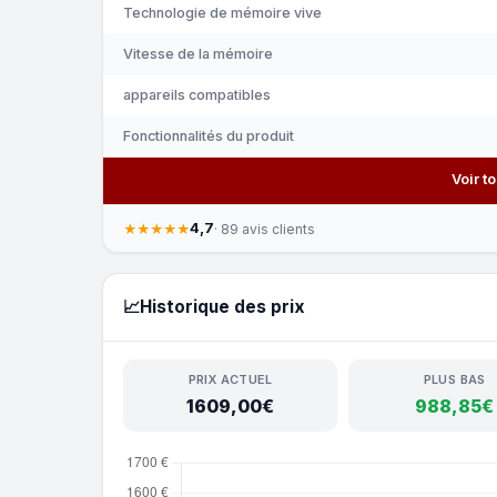
Technologie de mémoire vive
Vitesse de la mémoire
appareils compatibles
Fonctionnalités du produit
Voir t
4,7
★★★★★
· 89 avis clients
📈
Historique des prix
PRIX ACTUEL
PLUS BAS
1609,00€
988,85€