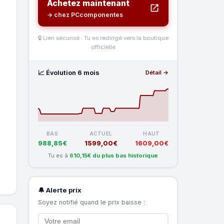
Achetez maintenant
→ chez PCcomponentes
🔒 Lien sécurisé · Tu es redirigé vers la boutique
officielle
📈 Évolution 6 mois
Détail →
BAS
ACTUEL
HAUT
988,85€
1599,00€
1609,00€
Tu es à
610,15€ du plus bas historique
🔔 Alerte prix
Soyez notifié quand le prix baisse :