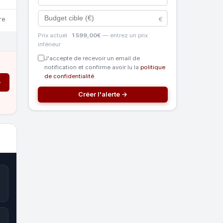
€
re
Prix actuel :
1 599,00€
— entrez un prix
inférieur
J'accepte de recevoir un email de
notification et confirme avoir lu la
politique
de confidentialité
.
→
Créer l'alerte →
0