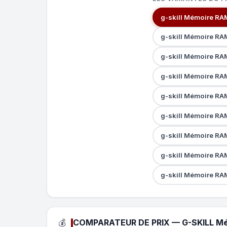
g-skill Mémoire RAM
g-skill Mémoire RA
g-skill Mémoire RA
g-skill Mémoire RA
g-skill Mémoire RA
g-skill Mémoire RA
g-skill Mémoire RAM
g-skill Mémoire RAM
g-skill Mémoire RAM
💰
COMPARATEUR DE PRIX — G-SKILL Mé