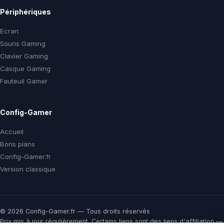
Périphériques
Ecran
Souris Gaming
Clavier Gaming
Casque Gaming
Fauteuil Gamer
Config-Gamer
Accueil
Bons plans
Config-Gamer.fr
Version classique
© 2026 Config-Gamer.fr — Tous droits réservés
Prix mis à jour régulièrement. Certains liens sont des liens d'affiliation —