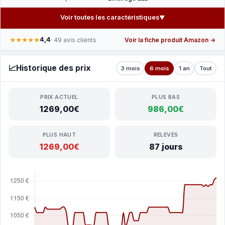
Voir toutes les caractéristiques
▼
4,4
★★★★★
· 49 avis clients
Voir la fiche produit Amazon →
📈
Historique des prix
3 mois
6 mois
1 an
Tout
PRIX ACTUEL
PLUS BAS
1269,00€
986,00€
PLUS HAUT
RELEVÉS
1269,00€
87 jours