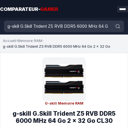
COMPARATEUR-
GAMER
Accueil
›
Memoire RAM
›
g-skill G.Skill Trident Z5 RVB DDR5 6000 MHz 64 Go 2 x 32 Go
G-skill
·
Memoire RAM
g-skill G.Skill Trident Z5 RVB DDR5
6000 MHz 64 Go 2 x 32 Go CL30