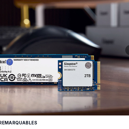
 REMARQUABLES