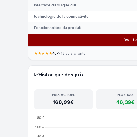
Interface du disque dur
technologie de la connectivité
Fonctionnalités du produit
Voir t
4,7
★★★★★
· 12 avis clients
📈
Historique des prix
PRIX ACTUEL
PLUS BAS
160,99€
46,39€