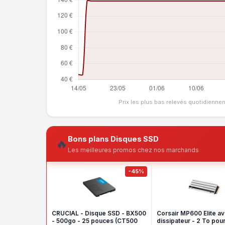
Prix les plus bas relevés quotidienne
Bons plans Disques SSD
🔥
Les meilleures promos chez nos marchands
-45%
CRUCIAL - Disque SSD - BX500
Corsair MP600 Elite a
- 500go - 25 pouces (CT500
dissipateur - 2 To pou