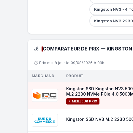
Kingston NV3 - 4 T
Kingston NV3 2230
💰
COMPARATEUR DE PRIX — KINGSTON 
🕐 Prix mis à jour le 09/08/2026 à 09h
MARCHAND
PRODUIT
Kingston SSD Kingston NV3 50
M.2 2230 NVMe PCIe 4.0 5000M
⭐ MEILLEUR PRIX
Kingston SSD NV3 M.2 2230 50