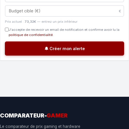
€
Prix actuel :
73,32€
— entrez un prix inférieur
J'accepte de recevoir un email de notification et confirme avoir lu la
politique de confidentialité
.
🔔 Créer mon alerte
COMPARATEUR-
GAMER
Le comparateur de prix gaming et hardware