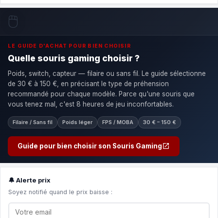
🖱️
LE GUIDE D'ACHAT POUR BIEN CHOISIR
Quelle souris gaming choisir ?
Poids, switch, capteur — filaire ou sans fil. Le guide sélectionne
de 30 € à 150 €, en précisant le type de préhension
recommandé pour chaque modèle. Parce qu'une souris que
vous tenez mal, c'est 8 heures de jeu inconfortables.
Filaire / Sans fil
Poids léger
FPS / MOBA
30 € – 150 €
Guide pour bien choisir son Souris Gaming
🔔 Alerte prix
Soyez notifié quand le prix baisse :