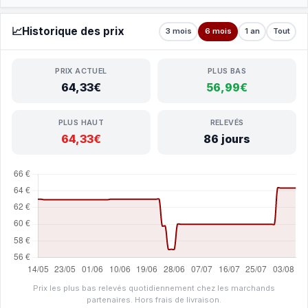
📈
Historique des prix
3 mois
6 mois
1 an
Tout
PRIX ACTUEL
PLUS BAS
64,33€
56,99€
PLUS HAUT
RELEVÉS
64,33€
86 jours
Prix les plus bas relevés quotidiennement chez les marchands
partenaires. Hors frais de livraison.