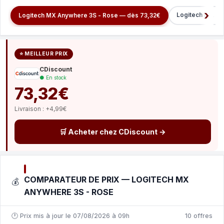
Logitech MX Ve
Logitech MX Anywhere 3S - Rose — dès 73,32€
⭐ MEILLEUR PRIX
CDiscount
● En stock
73,32€
Livraison : +4,99€
🛒 Acheter chez CDiscount →
COMPARATEUR DE PRIX — LOGITECH MX
💰
ANYWHERE 3S - ROSE
🕐 Prix mis à jour le 07/08/2026 à 09h
10 offres