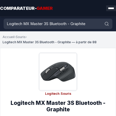
COMPARATEUR-
GAMER
Accueil
›
Souris
›
Logitech MX Master 3S Bluetooth - Graphite — à partir de 88
Logitech
·
Souris
Logitech MX Master 3S Bluetooth -
Graphite