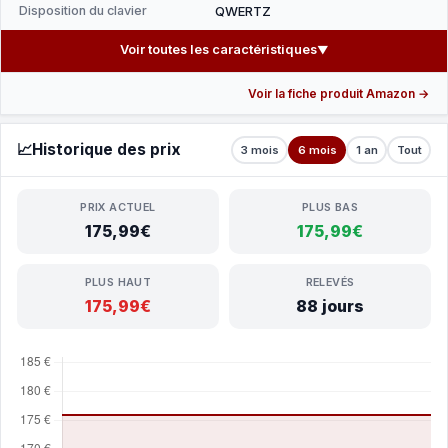
Disposition du clavier
QWERTZ
Voir toutes les caractéristiques
▼
Voir la fiche produit Amazon →
📈
Historique des prix
3 mois
6 mois
1 an
Tout
PRIX ACTUEL
PLUS BAS
175,99€
175,99€
PLUS HAUT
RELEVÉS
175,99€
88 jours