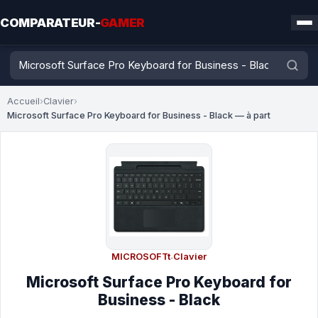
COMPARATEUR-
GAMER
Accueil
›
Clavier
›
Microsoft Surface Pro Keyboard for Business - Black — à part
MICROSOFTt
·
Clavier
Microsoft Surface Pro Keyboard for
Business - Black