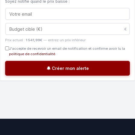
Soyez notifié quand le prix baisse :
€
Prix actuel :
1 541,99€
— entrez un prix inférieur
J'accepte de recevoir un email de notification et confirme avoir lu la
politique de confidentialité
.
🔔 Créer mon alerte