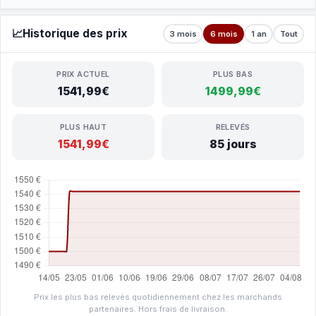
📈
Historique des prix
3 mois
6 mois
1 an
Tout
PRIX ACTUEL
PLUS BAS
1541,99€
1499,99€
PLUS HAUT
RELEVÉS
1541,99€
85 jours
Prix les plus bas relevés quotidiennement chez les marchands
partenaires. Hors frais de livraison.