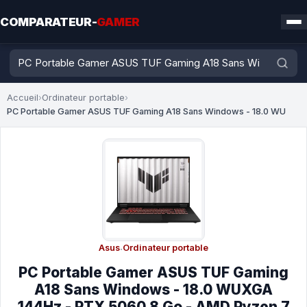
COMPARATEUR-
GAMER
Accueil
›
Ordinateur portable
›
PC Portable Gamer ASUS TUF Gaming A18 Sans Windows - 18.0 WU
Asus
·
Ordinateur portable
PC Portable Gamer ASUS TUF Gaming
A18 Sans Windows - 18.0 WUXGA
144Hz - RTX 5060 8 Go - AMD Ryzen 7