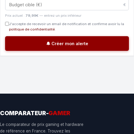
€
Prix actuel :
79,99€
— entrez un prix inférieur
J'accepte de recevoir un email de notification et confirme avoir lu la
politique de confidentialité
.
🔔 Créer mon alerte
COMPARATEUR-
GAMER
Le comparateur de prix gaming et hardware
de référence en France. Trouvez les