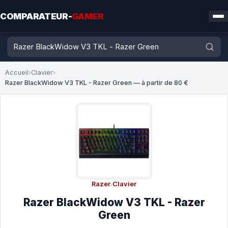
COMPARATEUR-
GAMER
Accueil
›
Clavier
›
Razer BlackWidow V3 TKL - Razer Green — à partir de 80 €
Razer
·
Clavier
Razer BlackWidow V3 TKL - Razer
Green