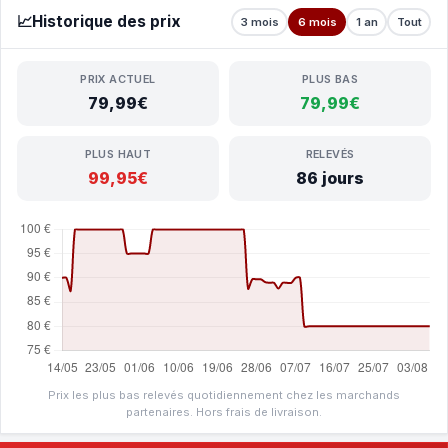
📈
Historique des prix
3 mois
6 mois
1 an
Tout
PRIX ACTUEL
PLUS BAS
79,99€
79,99€
PLUS HAUT
RELEVÉS
99,95€
86 jours
Prix les plus bas relevés quotidiennement chez les marchands
partenaires. Hors frais de livraison.