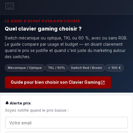
⌨️
LE GUIDE D'ACHAT POUR BIEN CHOISIR
Quel clavier gaming choisir ?
Switch mécanique ou optique, TKL ou 60 %, avec ou sans RGB.
Le guide compare par usage et budget — en disant clairement
quand le prix se justifie et quand c'est juste du marketing autour
des switches.
Mécanique / Optique
TKL / 60%
Switch Red / Brown
< 100 €
Guide pour bien choisir son Clavier Gaming
🔔 Alerte prix
Soyez notifié quand le prix baisse :