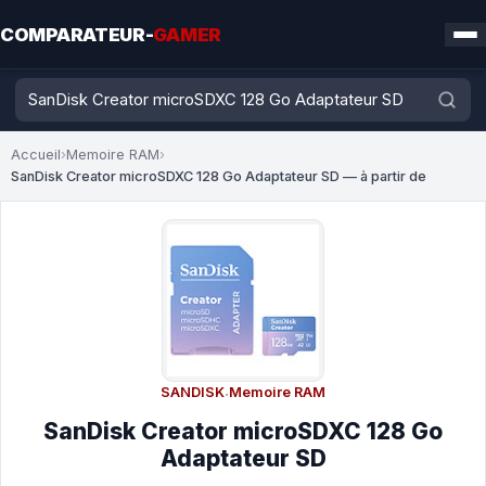
COMPARATEUR-
GAMER
Accueil
›
Memoire RAM
›
SanDisk Creator microSDXC 128 Go Adaptateur SD — à partir de
SANDISK
·
Memoire RAM
SanDisk Creator microSDXC 128 Go
Adaptateur SD