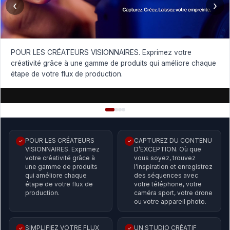
‹
›
POUR LES CRÉATEURS VISIONNAIRES. Exprimez votre
créativité grâce à une gamme de produits qui améliore chaque
étape de votre flux de production.
POUR LES CRÉATEURS
CAPTUREZ DU CONTENU
✓
✓
VISIONNAIRES. Exprimez
D’EXCEPTION. Où que
votre créativité grâce à
vous soyez, trouvez
une gamme de produits
l’inspiration et enregistrez
qui améliore chaque
des séquences avec
étape de votre flux de
votre téléphone, votre
production.
caméra sport, votre drone
ou votre appareil photo.
SIMPLIFIEZ VOTRE FLUX
UN STUDIO CRÉATIF
✓
✓