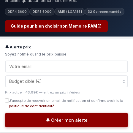
et celles qu'aucun benchmark ne voit.
DDR4 3600
DDR5 6000
AM5 / LGA1851
32 Go recommandés
Guide pour bien choisir son Memoire RAM
🔔 Alerte prix
Soyez notifié quand le prix baisse :
€
Prix actuel :
43,99€
— entrez un prix inférieur
J'accepte de recevoir un email de notification et confirme avoir lu la
politique de confidentialité
.
🔔 Créer mon alerte