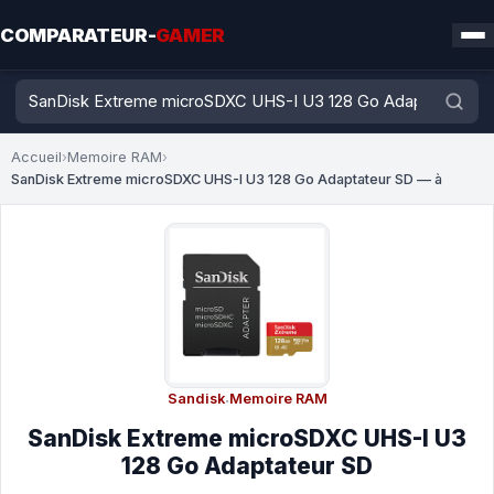
COMPARATEUR-
GAMER
Accueil
›
Memoire RAM
›
SanDisk Extreme microSDXC UHS-I U3 128 Go Adaptateur SD — à
Sandisk
·
Memoire RAM
SanDisk Extreme microSDXC UHS-I U3
128 Go Adaptateur SD