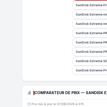
SanDisk Extreme P
SanDisk Extreme m
SanDisk Extreme m
SanDisk Extreme P
SanDisk Extreme P
SanDisk Extreme P
SanDisk Extreme S
SanDisk Extreme P
💰
COMPARATEUR DE PRIX — SANDISK E
🕐 Prix mis à jour le 07/08/2026 à 07h