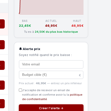
BAS
ACTUEL
HAUT
→
22,45€
46,95€
46,95€
Tu es à
24,50€ du plus bas historique
→
🔔 Alerte prix
Soyez notifié quand le prix baisse :
→
€
Prix actuel :
46,95€
— entrez un prix inférieur
→
J'accepte de recevoir un email de
notification et confirme avoir lu la
politique
de confidentialité
.
→
Créer l'alerte →