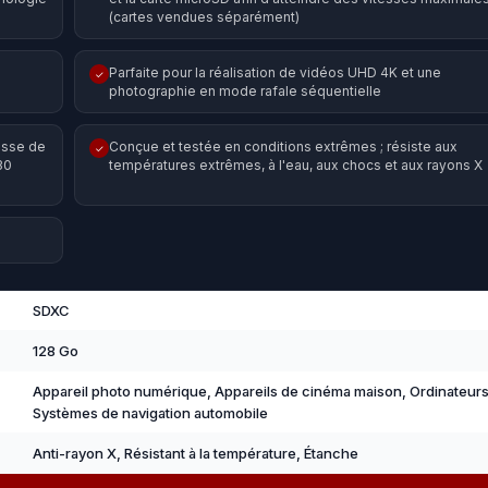
(cartes vendues séparément)
Parfaite pour la réalisation de vidéos UHD 4K et une
✓
photographie en mode rafale séquentielle
asse de
Conçue et testée en conditions extrêmes ; résiste aux
✓
30
températures extrêmes, à l'eau, aux chocs et aux rayons X
SDXC
128 Go
Appareil photo numérique, Appareils de cinéma maison, Ordinateurs
Systèmes de navigation automobile
Anti-rayon X, Résistant à la température, Étanche