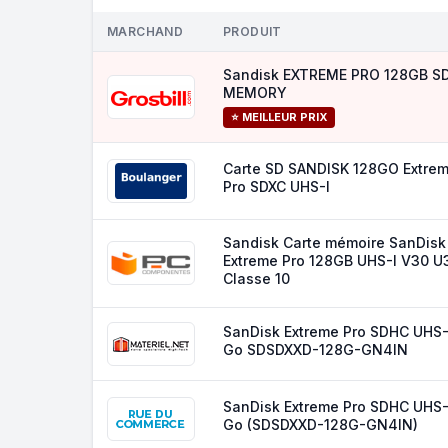
MARCHAND
PRODUIT
Sandisk EXTREME PRO 128GB S
MEMORY
⭐ MEILLEUR PRIX
Carte SD SANDISK 128GO Extre
Pro SDXC UHS-I
Sandisk Carte mémoire SanDisk
Extreme Pro 128GB UHS-I V30 U
Classe 10
SanDisk Extreme Pro SDHC UHS-
Go SDSDXXD-128G-GN4IN
SanDisk Extreme Pro SDHC UHS-
Go (SDSDXXD-128G-GN4IN)