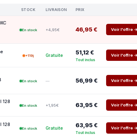
STOCK
LIVRAISON
PRIX
DXC
46,95 €
Voir l'offre 
+4,95€
En stock
me
51,12 €
Voir l'offre 
Gratuite
+119j
Tout inclus
3
56,99 €
Voir l'offre 
—
En stock
I 128
63,95 €
Voir l'offre 
+1,95€
En stock
I 128
63,95 €
Voir l'offre 
Gratuite
En stock
Tout inclus