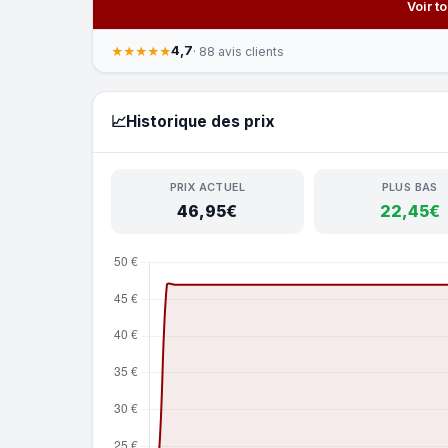
Voir t
4,7
★★★★★
· 88 avis clients
📈
Historique des prix
PRIX ACTUEL
PLUS BAS
46,95€
22,45€