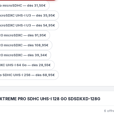
ro microSDHC — dès 31,50€
icroSDXC UHS-I U3 — dès 35,95€
icroSDXC UHS-I U3 — dès 54,95€
RO microSDXC — dès 91,95€
RO microSDXC — dès 108,95€
RO microSDXC — dès 39,34€
DXC UHS-I 64 Go — dès 28,55€
ro SDHC UHS-I 256 — dès 68,95€
XTREME PRO SDHC UHS-I 128 GO SDSDXXD-128G
6 offr