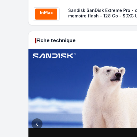
Sandisk SanDisk Extreme Pro - c
memoire flash - 128 Go - SDXC 
Fiche technique
‹