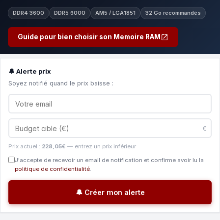
DDR4 3600
DDR5 6000
AM5 / LGA1851
32 Go recommandés
Guide pour bien choisir son Memoire RAM
🔔 Alerte prix
Soyez notifié quand le prix baisse :
€
Prix actuel :
228,05€
— entrez un prix inférieur
J'accepte de recevoir un email de notification et confirme avoir lu la
politique de confidentialité
.
🔔 Créer mon alerte