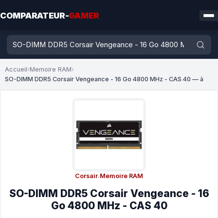
COMPARATEUR-
GAMER
Accueil
›
Memoire RAM
›
SO-DIMM DDR5 Corsair Vengeance - 16 Go 4800 MHz - CAS 40 — à
Corsair
·
Memoire RAM
SO-DIMM DDR5 Corsair Vengeance - 16
Go 4800 MHz - CAS 40