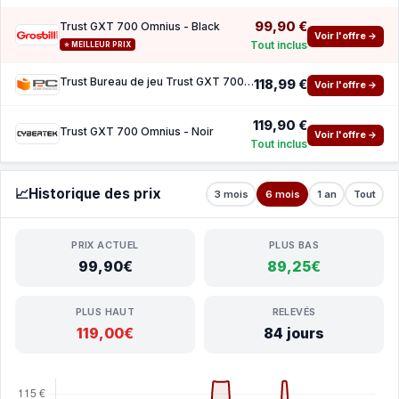
99,90 €
Trust GXT 700 Omnius - Black
Voir l'offre →
Tout inclus
⭐ MEILLEUR PRIX
Trust Bureau de jeu Trust GXT 700 OMNIUS 120 x 60 cm Black
118,99 €
Voir l'offre →
119,90 €
Trust GXT 700 Omnius - Noir
Voir l'offre →
Tout inclus
📈
Historique des prix
3 mois
6 mois
1 an
Tout
PRIX ACTUEL
PLUS BAS
99,90€
89,25€
PLUS HAUT
RELEVÉS
119,00€
84 jours