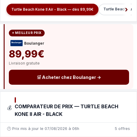
Turtle Beach Burst
Turtle Beach Kone II Air - Black — dès 89,99€
⭐ MEILLEUR PRIX
Boulanger
89,99€
Livraison gratuite
🛒 Acheter chez Boulanger →
COMPARATEUR DE PRIX — TURTLE BEACH
💰
KONE II AIR - BLACK
🕐 Prix mis à jour le 07/08/2026 à 06h
5 offres