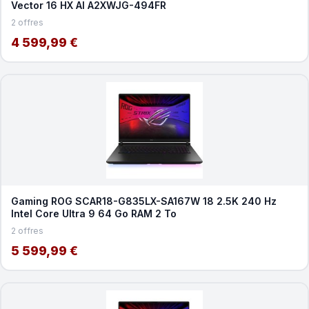
Vector 16 HX AI A2XWJG-494FR
2 offres
4 599,99 €
Gaming ROG SCAR18-G835LX-SA167W 18 2.5K 240 Hz
Intel Core Ultra 9 64 Go RAM 2 To
2 offres
5 599,99 €