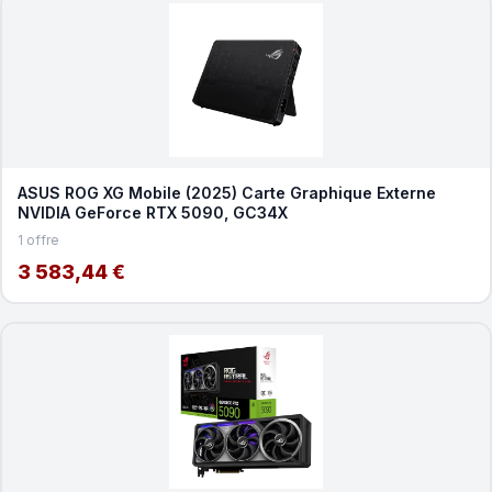
ASUS ROG XG Mobile (2025) Carte Graphique Externe
NVIDIA GeForce RTX 5090, GC34X
1 offre
3 583,44 €