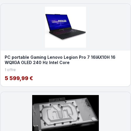
PC portable Gaming Lenovo Legion Pro 7 16IAX10H 16
WQXGA OLED 240 Hz Intel Core
1 offre
5 599,99 €