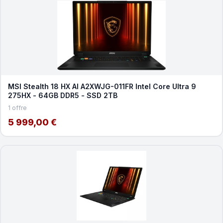
MSI Stealth 18 HX AI A2XWJG-011FR Intel Core Ultra 9
275HX - 64GB DDR5 - SSD 2TB
1 offre
5 999,00 €