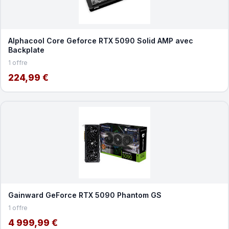
Alphacool Core Geforce RTX 5090 Solid AMP avec
Backplate
1 offre
224,99 €
Gainward GeForce RTX 5090 Phantom GS
1 offre
4 999,99 €