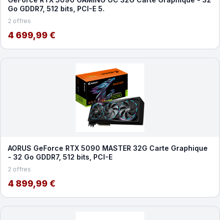
Go GDDR7, 512 bits, PCI-E 5.
2 offres
4 699,99 €
AORUS GeForce RTX 5090 MASTER 32G Carte Graphique
- 32 Go GDDR7, 512 bits, PCI-E
2 offres
4 899,99 €