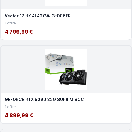
Vector 17 HX AI A2XWJG-006FR
1 offre
4 799,99 €
GEFORCE RTX 5090 32G SUPRIM SOC
1 offre
4 899,99 €