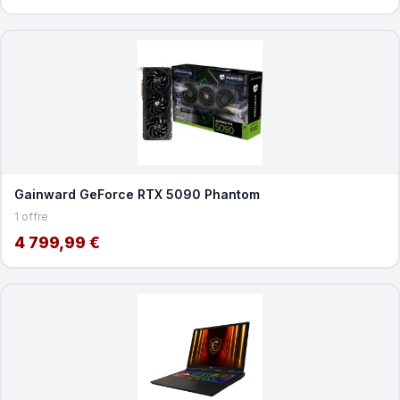
Gainward GeForce RTX 5090 Phantom
1 offre
4 799,99 €