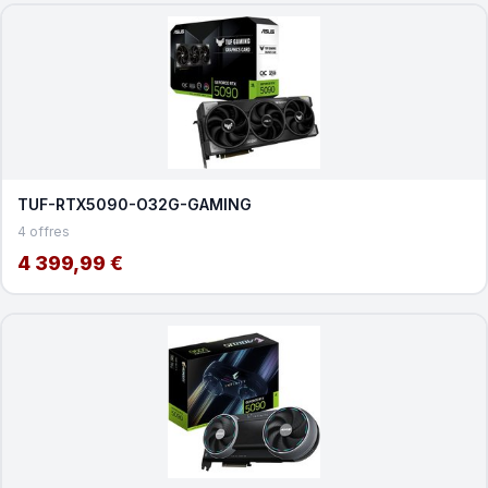
TUF-RTX5090-O32G-GAMING
4 offres
4 399,99 €