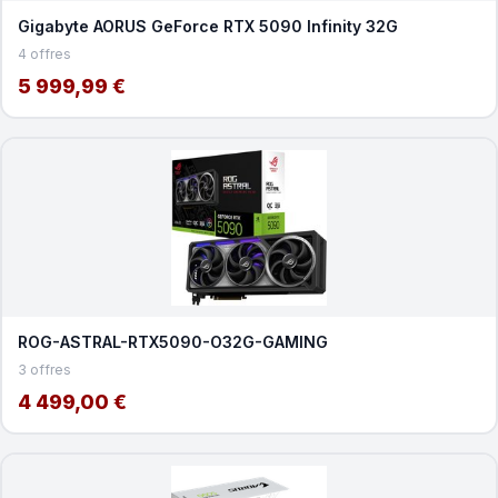
Gigabyte AORUS GeForce RTX 5090 Infinity 32G
4 offres
5 999,99 €
ROG-ASTRAL-RTX5090-O32G-GAMING
3 offres
4 499,00 €