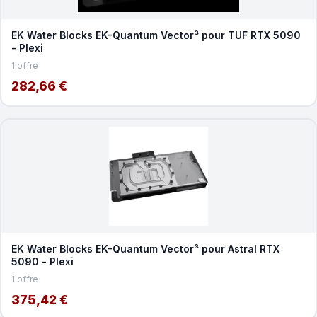
EK Water Blocks EK-Quantum Vector³ pour TUF RTX 5090
- Plexi
1 offre
282,66 €
EK Water Blocks EK-Quantum Vector³ pour Astral RTX
5090 - Plexi
1 offre
375,42 €