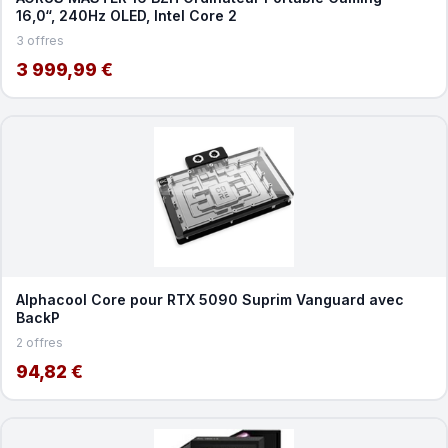
16,0“, 240Hz OLED, Intel Core 2
3 offres
3 999,99 €
Alphacool Core pour RTX 5090 Suprim Vanguard avec
BackP
2 offres
94,82 €