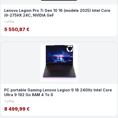
Lenovo Legion Pro 7i Gen 10 16 (modèle 2025) Intel Core
i9-275HX 24C, NVIDIA GeF
1 offre
5 550,87 €
PC portable Gaming Lenovo Legion 9 18 240Hz Intel Core
Ultra 9 192 Go RAM 4 To S
1 offre
8 499,99 €