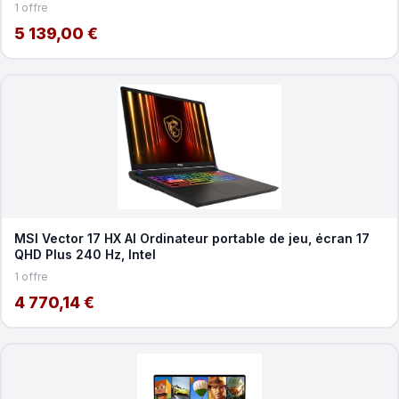
1 offre
5 139,00 €
MSI Vector 17 HX AI Ordinateur portable de jeu, écran 17
QHD Plus 240 Hz, Intel
1 offre
4 770,14 €