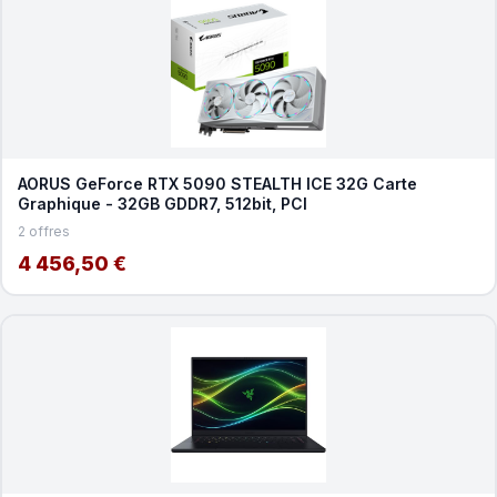
AORUS GeForce RTX 5090 STEALTH ICE 32G Carte
Graphique - 32GB GDDR7, 512bit, PCI
2 offres
4 456,50 €