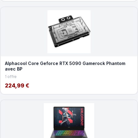
Alphacool Core Geforce RTX 5090 Gamerock Phantom
avec BP
1 offre
224,99 €