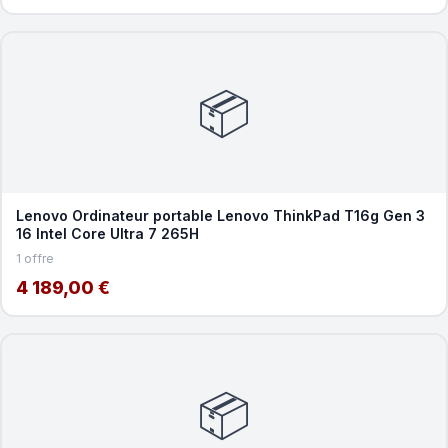
📦
Lenovo Ordinateur portable Lenovo ThinkPad T16g Gen 3
16 Intel Core Ultra 7 265H
1 offre
4 189,00 €
📦