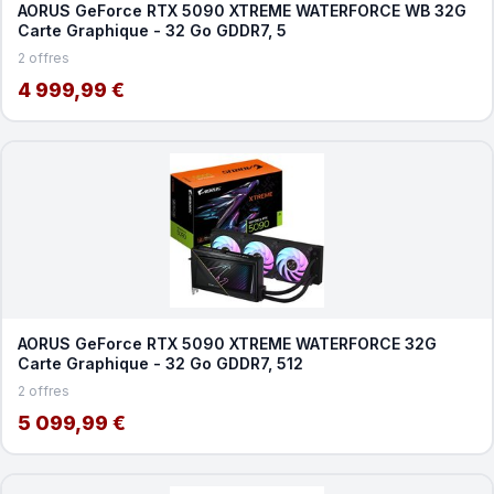
AORUS GeForce RTX 5090 XTREME WATERFORCE WB 32G
Carte Graphique - 32 Go GDDR7, 5
2 offres
4 999,99 €
AORUS GeForce RTX 5090 XTREME WATERFORCE 32G
Carte Graphique - 32 Go GDDR7, 512
2 offres
5 099,99 €