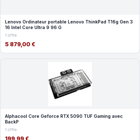
Lenovo Ordinateur portable Lenovo ThinkPad T16g Gen 3
16 Intel Core Ultra 9 96 G
1 offre
5 879,00 €
Alphacool Core Geforce RTX 5090 TUF Gaming avec
BackP
1 offre
199,99 €