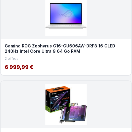
Gaming ROG Zephyrus G16-GU606AW-DRF8 16 OLED
240Hz Intel Core Ultra 9 64 Go RAM
2 offres
6 999,99 €