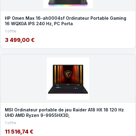
HP Omen Max 16-ah0004sf Ordinateur Portable Gaming
16 WQXGA IPS 240 Hz, PC Porta
1 offre
3 499,00 €
MSI Ordinateur portable de jeu Raider A18 HX 18 120 Hz
UHD AMD Ryzen 9-9955HX3D,
1 offre
11 516,74 €