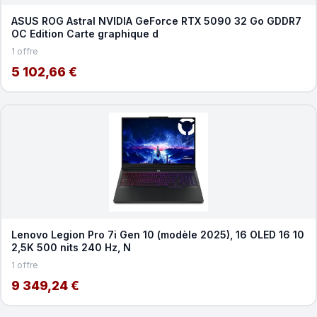
ASUS ROG Astral NVIDIA GeForce RTX 5090 32 Go GDDR7
OC Edition Carte graphique d
1 offre
5 102,66 €
Lenovo Legion Pro 7i Gen 10 (modèle 2025), 16 OLED 16 10
2,5K 500 nits 240 Hz, N
1 offre
9 349,24 €