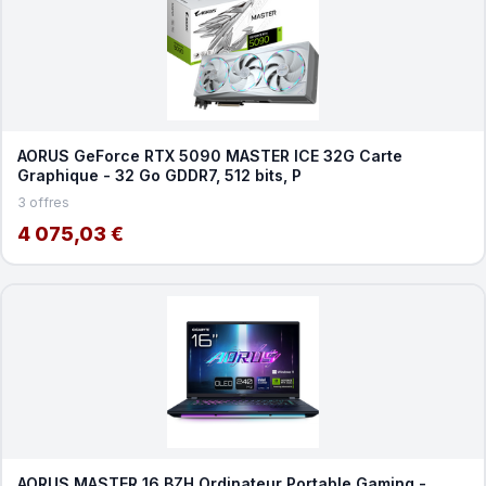
AORUS GeForce RTX 5090 MASTER ICE 32G Carte
Graphique - 32 Go GDDR7, 512 bits, P
3 offres
4 075,03 €
AORUS MASTER 16 BZH Ordinateur Portable Gaming -