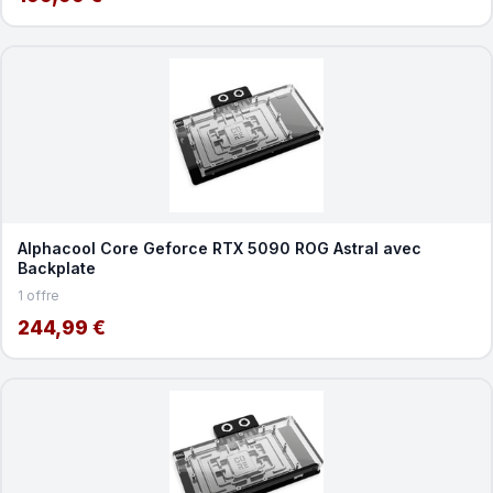
Alphacool Core Geforce RTX 5090 ROG Astral avec
Backplate
1 offre
244,99 €