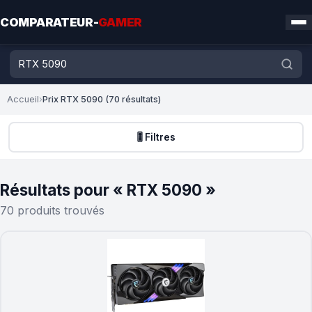
COMPARATEUR-
GAMER
Accueil
›
Prix RTX 5090 (70 résultats)
🎚️ Filtres
Résultats pour « RTX 5090 »
70 produits trouvés