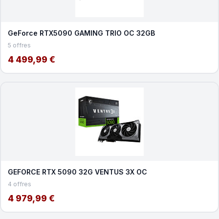
GeForce RTX5090 GAMING TRIO OC 32GB
5 offres
4 499,99 €
GEFORCE RTX 5090 32G VENTUS 3X OC
4 offres
4 979,99 €