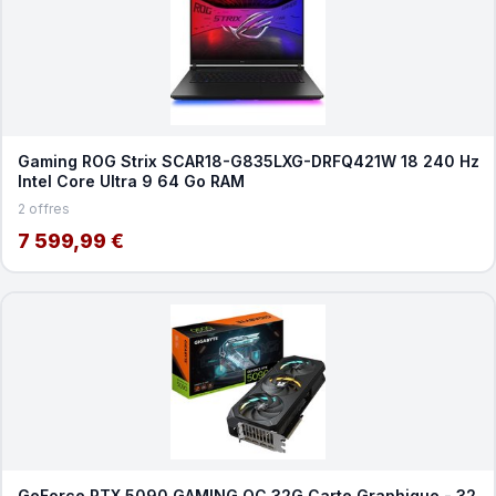
Gaming ROG Strix SCAR18-G835LXG-DRFQ421W 18 240 Hz
Intel Core Ultra 9 64 Go RAM
2 offres
7 599,99 €
GeForce RTX 5090 GAMING OC 32G Carte Graphique - 32