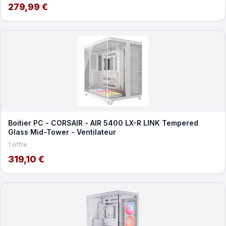
279,99 €
Boitier PC - CORSAIR - AIR 5400 LX-R LINK Tempered
Glass Mid-Tower - Ventilateur
1 offre
319,10 €