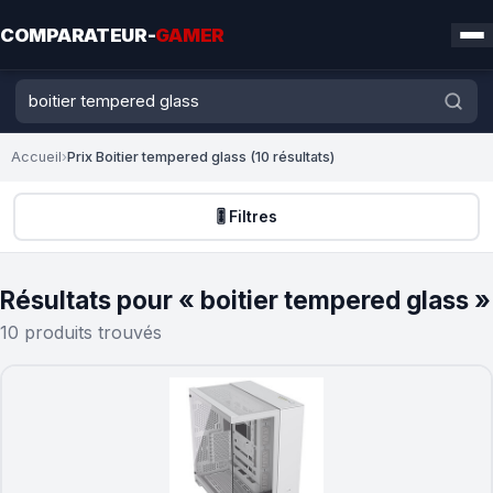
COMPARATEUR-
GAMER
Accueil
›
Prix Boitier tempered glass (10 résultats)
🎚️ Filtres
Résultats pour « boitier tempered glass »
10 produits trouvés