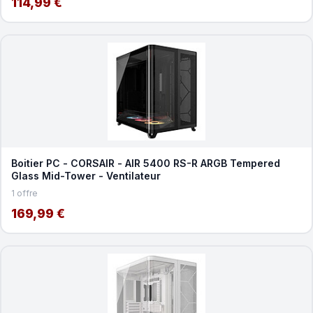
114,99 €
Boitier PC - CORSAIR - AIR 5400 RS-R ARGB Tempered
Glass Mid-Tower - Ventilateur
1 offre
169,99 €