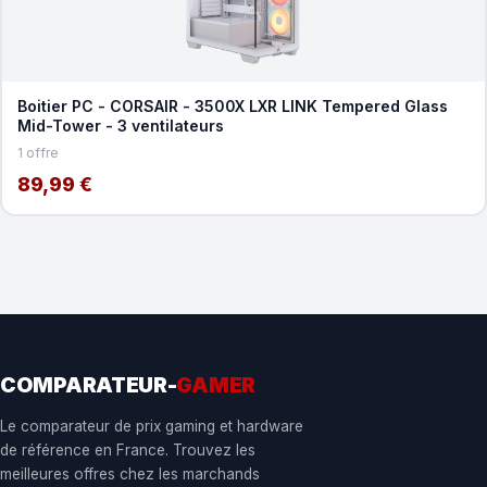
Boitier PC - CORSAIR - 3500X LXR LINK Tempered Glass
Mid-Tower - 3 ventilateurs
1 offre
89,99 €
COMPARATEUR-
GAMER
Le comparateur de prix gaming et hardware
de référence en France. Trouvez les
meilleures offres chez les marchands