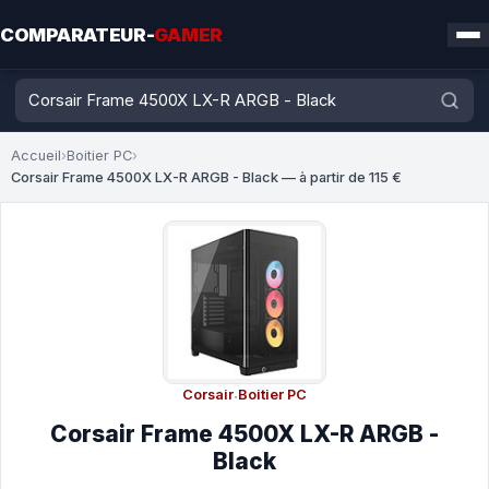
COMPARATEUR-
GAMER
Accueil
›
Boitier PC
›
Corsair Frame 4500X LX-R ARGB - Black — à partir de 115 €
Corsair
·
Boitier PC
Corsair Frame 4500X LX-R ARGB -
Black