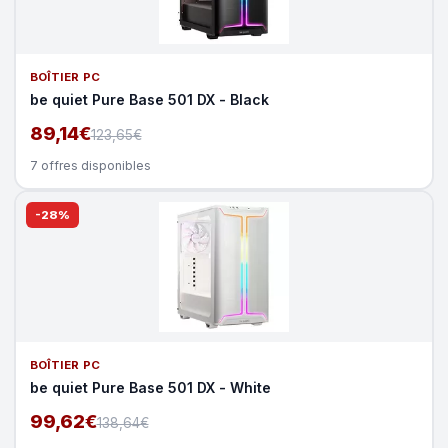
BOÎTIER PC
be quiet Pure Base 501 DX - Black
89,14€
123,65€
7 offres disponibles
-28%
BOÎTIER PC
be quiet Pure Base 501 DX - White
99,62€
138,64€