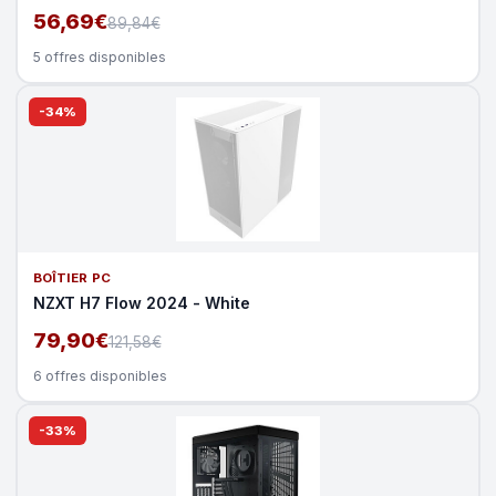
56,69€
89,84€
5 offres disponibles
-34%
BOÎTIER PC
NZXT H7 Flow 2024 - White
79,90€
121,58€
6 offres disponibles
-33%