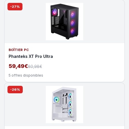
-27%
BOÎTIER PC
Phanteks XT Pro Ultra
59,49€
80,98€
5 offres disponibles
-26%