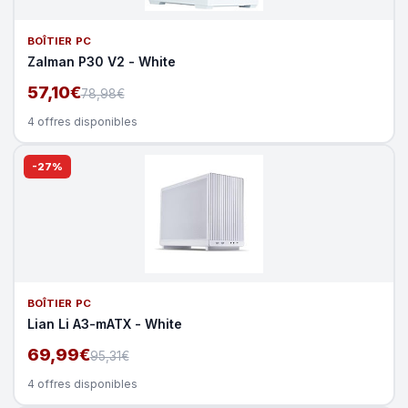
BOÎTIER PC
Zalman P30 V2 - White
57,10€
78,98€
4 offres disponibles
-27%
BOÎTIER PC
Lian Li A3-mATX - White
69,99€
95,31€
4 offres disponibles