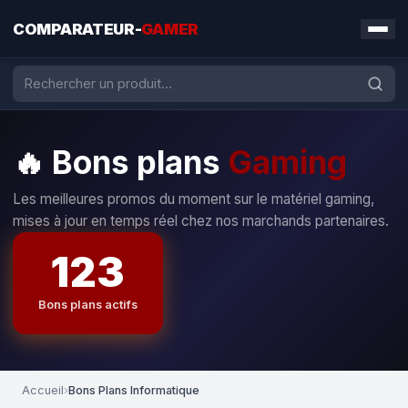
COMPARATEUR-
GAMER
Bons plans
Gaming
Les meilleures promos du moment sur le matériel gaming,
mises à jour en temps réel chez nos marchands partenaires.
123
Bons plans actifs
Accueil
›
Bons Plans Informatique