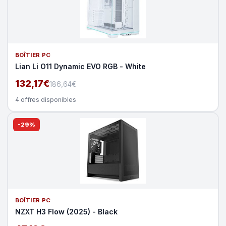
BOÎTIER PC
Lian Li O11 Dynamic EVO RGB - White
132,17€
186,64€
4 offres disponibles
-29%
BOÎTIER PC
NZXT H3 Flow (2025) - Black