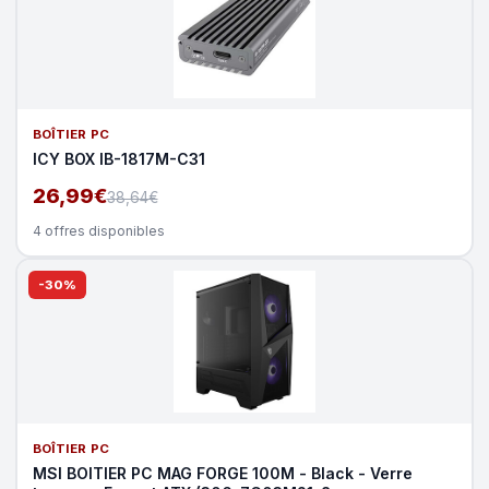
BOÎTIER PC
ICY BOX IB-1817M-C31
26,99€
38,64€
4 offres disponibles
-30%
BOÎTIER PC
MSI BOITIER PC MAG FORGE 100M - Black - Verre