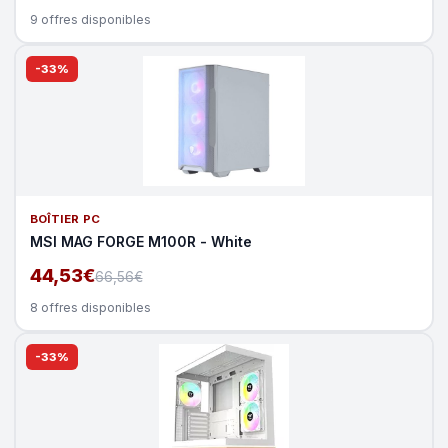
9 offres disponibles
-33%
BOÎTIER PC
MSI MAG FORGE M100R - White
44,53€
66,56€
8 offres disponibles
-33%