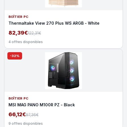
BOÎTIER PC
Thermaltake View 270 Plus WS ARGB - White
82,39€
122,31€
4 offres disponibles
-32%
BOÎTIER PC
MSI MAG PANO M100R PZ - Black
66,12€
97,36€
9 offres disponibles