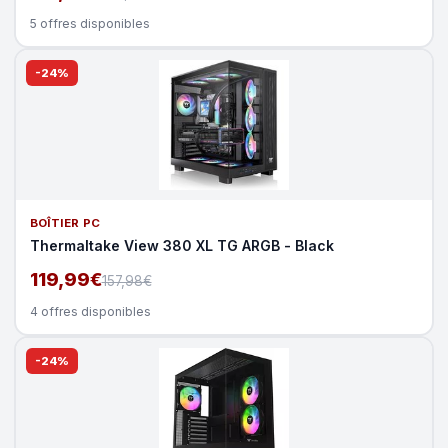
5 offres disponibles
-24%
BOÎTIER PC
Thermaltake View 380 XL TG ARGB - Black
119,99€
157,98€
4 offres disponibles
-24%