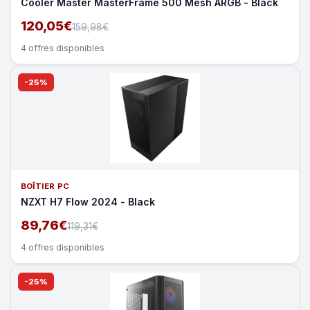
Cooler Master MasterFrame 500 Mesh ARGB - Black
120,05€
159,98€
4 offres disponibles
-25%
BOÎTIER PC
NZXT H7 Flow 2024 - Black
89,76€
119,31€
4 offres disponibles
-25%