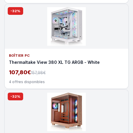
-32%
BOÎTIER PC
Thermaltake View 380 XL TG ARGB - White
107,80€
157,98€
4 offres disponibles
-32%