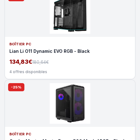
BOÎTIER PC
Lian Li O11 Dynamic EVO RGB - Black
134,83€
180,64€
4 offres disponibles
-25%
BOÎTIER PC