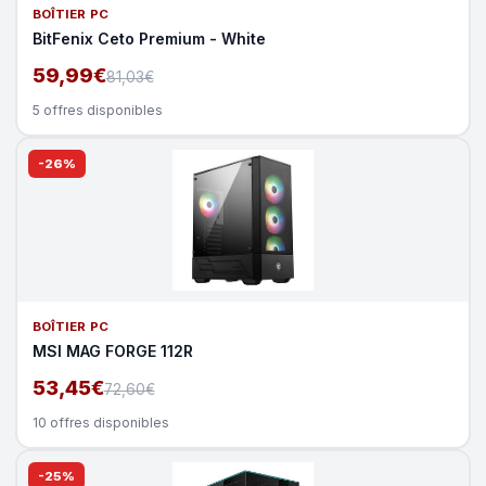
BOÎTIER PC
BitFenix Ceto Premium - White
59,99€
81,03€
5 offres disponibles
-26%
BOÎTIER PC
MSI MAG FORGE 112R
53,45€
72,60€
10 offres disponibles
-25%