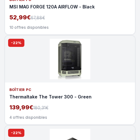
MSI MAG FORGE 120A AIRFLOW - Black
52,99€
67,88€
10 offres disponibles
-22%
BOÎTIER PC
Thermaltake The Tower 300 - Green
139,99€
180,31€
4 offres disponibles
-22%