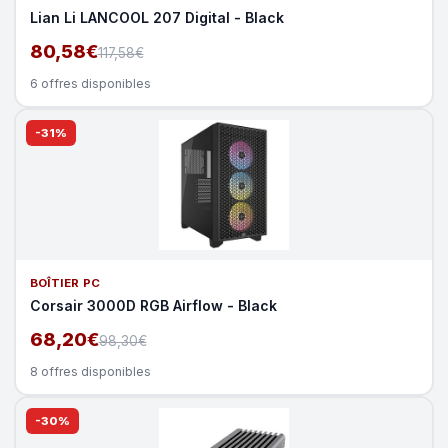
Lian Li LANCOOL 207 Digital - Black
80,58€
117,58€
6 offres disponibles
-31%
BOÎTIER PC
Corsair 3000D RGB Airflow - Black
68,20€
98,30€
8 offres disponibles
-30%