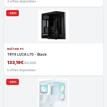
4 offres disponibles
-28%
BOÎTIER PC
TRYX LUCA L70 - Black
133,19€
183,96€
5 offres disponibles
-28%