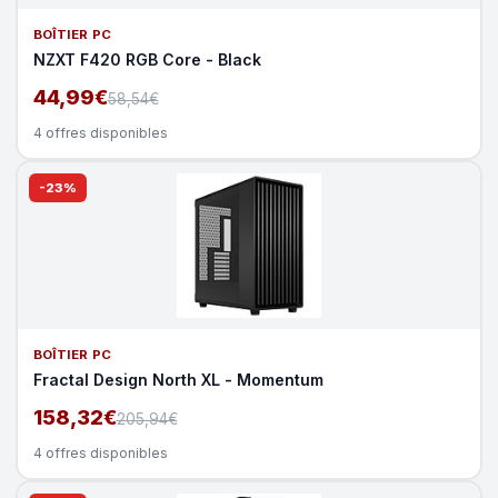
BOÎTIER PC
NZXT F420 RGB Core - Black
44,99€
58,54€
4 offres disponibles
-23%
BOÎTIER PC
Fractal Design North XL - Momentum
158,32€
205,94€
4 offres disponibles