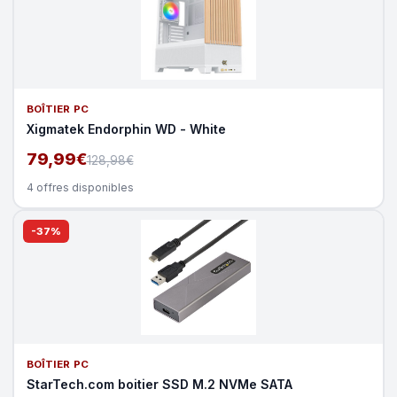
BOÎTIER PC
Xigmatek Endorphin WD - White
79,99€
128,98€
4 offres disponibles
-37%
BOÎTIER PC
StarTech.com boitier SSD M.2 NVMe SATA