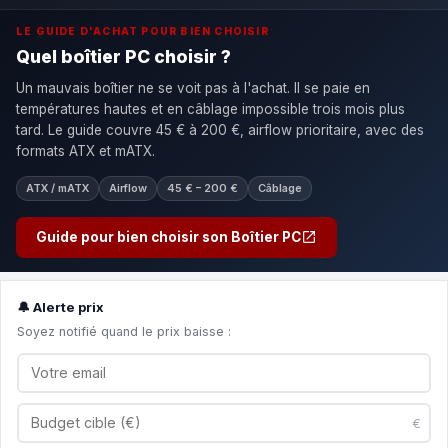
LE GUIDE D'ACHAT POUR BIEN CHOISIR
Quel boîtier PC choisir ?
Un mauvais boîtier ne se voit pas à l'achat. Il se paie en
températures hautes et en câblage impossible trois mois plus
tard. Le guide couvre 45 € à 200 €, airflow prioritaire, avec des
formats ATX et mATX.
ATX / mATX
Airflow
45 € – 200 €
Câblage
Guide pour bien choisir son Boîtier PC
🔔 Alerte prix
Soyez notifié quand le prix baisse :
€