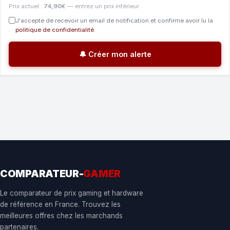
Prix actuel :
74,90€
— entrez un prix inférieur
J'accepte de recevoir un email de notification et confirme avoir lu la
politique de confidentialité
.
🔔 Créer mon alerte
COMPARATEUR-
GAMER
Le comparateur de prix gaming et hardware
de référence en France. Trouvez les
meilleures offres chez les marchands
partenaires.