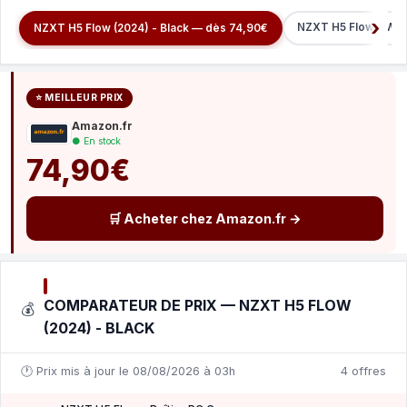
NZXT H5 Flow - Whi
NZXT H5 Flow (2024) - Black — dès 74,90€
⭐ MEILLEUR PRIX
Amazon.fr
● En stock
74,90€
🛒 Acheter chez Amazon.fr →
COMPARATEUR DE PRIX — NZXT H5 FLOW
💰
(2024) - BLACK
🕐 Prix mis à jour le 08/08/2026 à 03h
4 offres