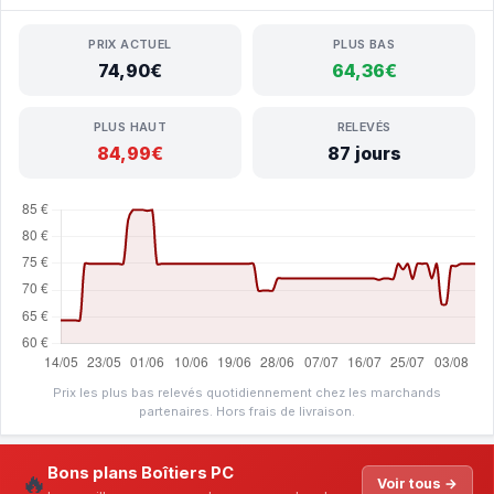
PRIX ACTUEL
PLUS BAS
74,90€
64,36€
PLUS HAUT
RELEVÉS
84,99€
87 jours
Prix les plus bas relevés quotidiennement chez les marchands
partenaires. Hors frais de livraison.
Bons plans Boîtiers PC
🔥
Voir tous →