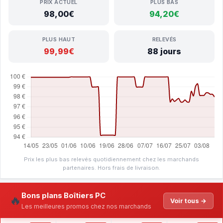
PRIX ACTUEL
PLUS BAS
98,00€
94,20€
PLUS HAUT
RELEVÉS
99,99€
88 jours
Prix les plus bas relevés quotidiennement chez les marchands
partenaires. Hors frais de livraison.
Bons plans Boîtiers PC
🔥
Voir tous →
Les meilleures promos chez nos marchands