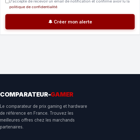
J'accepte de recevoir un email de notification et confirme avoir lu la
politique de confidentialité
.
🔔 Créer mon alerte
COMPARATEUR-
GAMER
Le comparateur de prix gaming et hardware
de référence en France. Trouvez les
meilleures offres chez les marchands
partenaires.