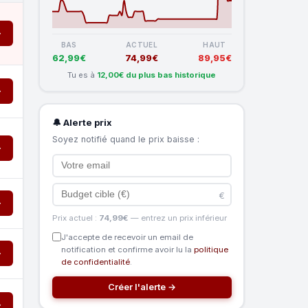
→
BAS
ACTUEL
HAUT
62,99€
74,99€
89,95€
Tu es à
12,00€ du plus bas historique
→
🔔 Alerte prix
Soyez notifié quand le prix baisse :
→
€
→
Prix actuel :
74,99€
— entrez un prix inférieur
J'accepte de recevoir un email de
notification et confirme avoir lu la
politique
→
de confidentialité
.
Créer l'alerte →
→