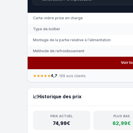
Carte-mère prise en charge
Type de boîtier
Montage de la partie relative à l’alimentation
Méthode de refroidissement
Voir t
4,7
★★★★★
· 199 avis clients
📈
Historique des prix
PRIX ACTUEL
PLUS BAS
74,99€
62,99€