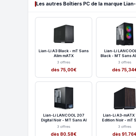
Les autres Boîtiers PC de la marque Lian-
Lian-Li A3 Black - mT Sans
Lian-Li LANCOO
Alim mATX
Black - MT Sans A
3 offres
3 offres
dès 75,00€
dès 75,34
Lian-Li LANCOOL 207
Lian-Li A3-mATX
Digital Noir - MT Sans Al
Edition Noir - mT 
3 offres
3 offres
dès 80,58€
dès 91,76