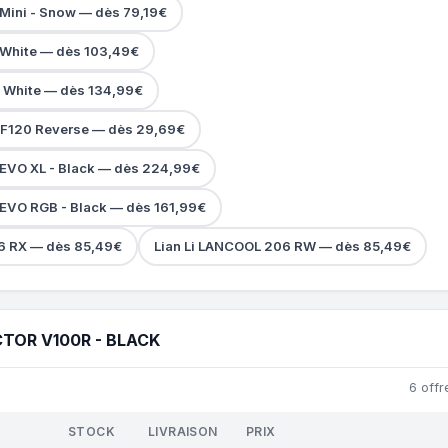
 Mini - Snow — dès 79,19€
 - White — dès 103,49€
 - White — dès 134,99€
INF120 Reverse — dès 29,69€
c EVO XL - Black — dès 224,99€
 EVO RGB - Black — dès 161,99€
6 RX — dès 85,49€
Lian Li LANCOOL 206 RW — dès 85,49€
CTOR V100R - BLACK
6 offr
STOCK
LIVRAISON
PRIX