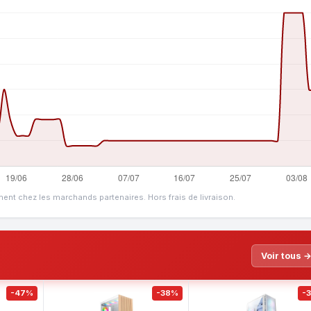
ment chez les marchands partenaires. Hors frais de livraison.
Voir tous 
-47%
-38%
-