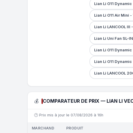
Lian Li O11 Dynamic
Lian Li O11 Air Mini
Lian Li LANCOOL III
Lian Li Uni Fan SL-
Lian Li O11 Dynami
Lian Li O11 Dynamic
Lian Li LANCOOL 20
💰
COMPARATEUR DE PRIX — LIAN LI VE
🕐 Prix mis à jour le 07/08/2026 à 16h
MARCHAND
PRODUIT