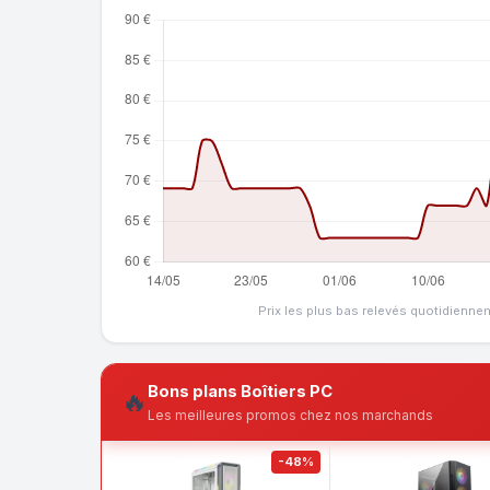
Prix les plus bas relevés quotidienne
Bons plans Boîtiers PC
🔥
Les meilleures promos chez nos marchands
-48%