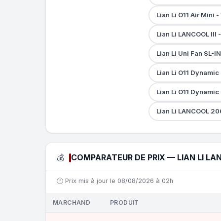
Lian Li O11 Air Mini
Lian Li LANCOOL III
Lian Li Uni Fan SL-
Lian Li O11 Dynami
Lian Li O11 Dynamic
Lian Li LANCOOL 20
💰
COMPARATEUR DE PRIX — LIAN LI LA
🕐 Prix mis à jour le 08/08/2026 à 02h
MARCHAND
PRODUIT