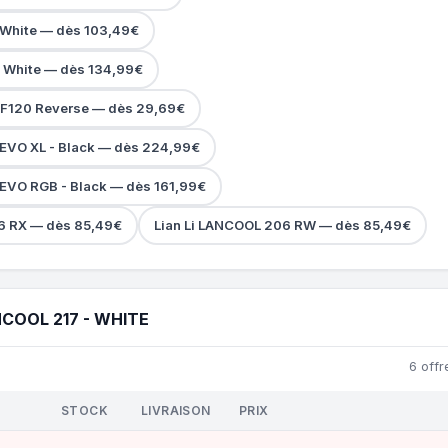
 - White — dès 103,49€
 - White — dès 134,99€
INF120 Reverse — dès 29,69€
c EVO XL - Black — dès 224,99€
 EVO RGB - Black — dès 161,99€
6 RX — dès 85,49€
Lian Li LANCOOL 206 RW — dès 85,49€
NCOOL 217 - WHITE
6 offr
STOCK
LIVRAISON
PRIX