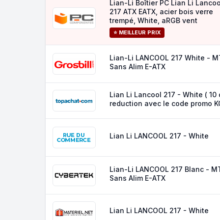
Lian-Li Boîtier PC Lian Li Lancoo
217 ATX EATX, acier bois verre
trempé, White, aRGB vent
⭐ MEILLEUR PRIX
Lian-Li LANCOOL 217 White - M
Sans Alim E-ATX
Lian Li Lancool 217 - White ( 10
reduction avec le code promo K
Lian Li LANCOOL 217 - White
Lian-Li LANCOOL 217 Blanc - M
Sans Alim E-ATX
Lian Li LANCOOL 217 - White